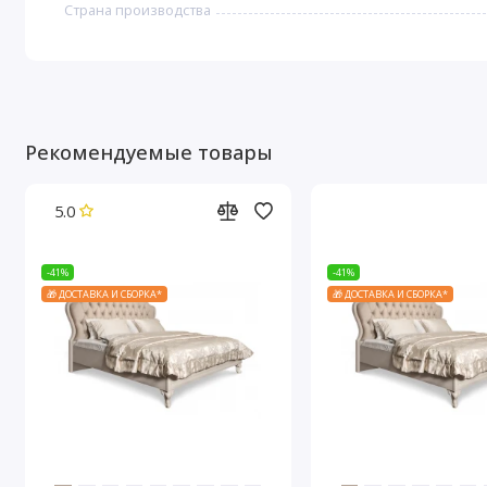
Страна производства
Рекомендуемые товары
5.0
-41%
-41%
🎁 ДОСТАВКА И СБОРКА*
🎁 ДОСТАВКА И СБОРКА*