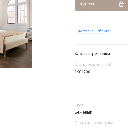
Купить
Доставка и сборка
Характеристики
Спальное место (см)
140х200
Цвет
Бежевый
Страна производства