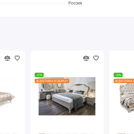
Россия
-41%
-35%
🎁 ДОСТАВКА И СБОРКА*
🎁 ДОСТАВКА 