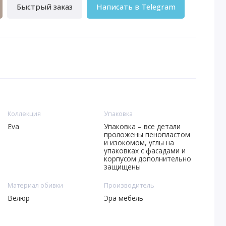
Быстрый заказ
Написать в Telegram
Коллекция
Упаковка
Eva
Упаковка – все детали
проложены пенопластом
и изокомом, углы на
упаковках с фасадами и
корпусом дополнительно
защищены
Материал обивки
Производитель
Велюр
Эра мебель