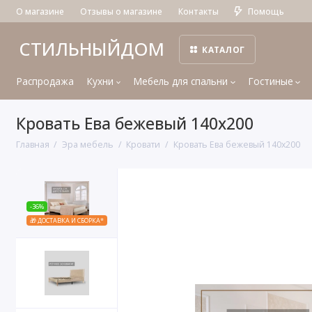
О магазине
Отзывы о магазине
Контакты
Помощь
СТИЛЬНЫЙДОМ
КАТАЛОГ
Распродажа
Кухни
Мебель для спальни
Гостиные
Кровать Ева бежевый 140х200
Главная
Эра мебель
Кровати
Кровать Ева бежевый 140х200
-36%
🎁 ДОСТАВКА И СБОРКА*