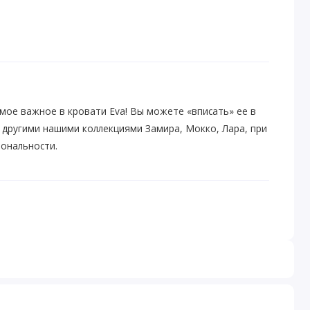
мое важное в кровати Eva! Вы можете «вписать» ее в
 другими нашими коллекциями Замира, Мокко, Лара, при
иональности.