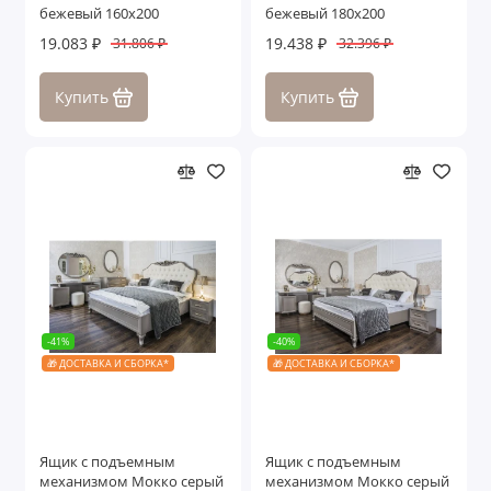
бежевый 160х200
бежевый 180х200
19.083 ₽
19.438 ₽
31.806 ₽
32.396 ₽
Купить
Купить
-41%
-40%
🎁 ДОСТАВКА И СБОРКА*
🎁 ДОСТАВКА И СБОРКА*
Ящик с подъемным
Ящик с подъемным
механизмом Мокко серый
механизмом Мокко серый