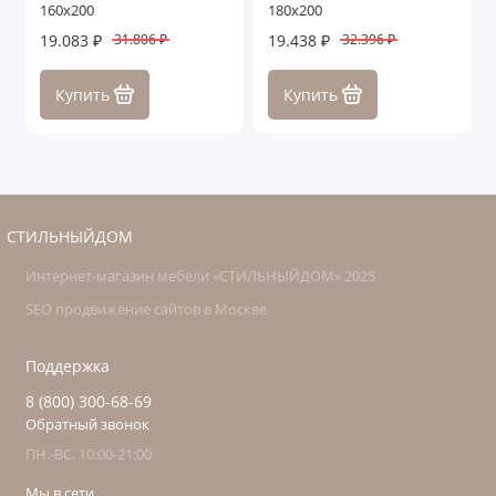
160х200
180х200
19.083 ₽
19.438 ₽
31.806 ₽
32.396 ₽
Купить
Купить
СТИЛЬНЫЙДОМ
Интернет-магазин мебели «СТИЛЬНЫЙДОМ» 2025
SEO продвижение сайтов в Москве
Поддержка
8 (800) 300-68-69
Обратный звонок
ПН.-ВС. 10:00-21:00
Мы в сети