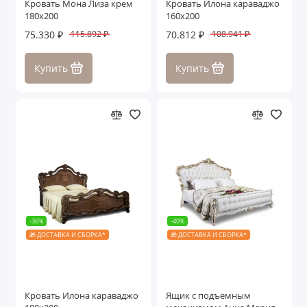
Кровать Мона Лиза крем
Кровать Илона караваджо
180х200
160х200
75.330 ₽
70.812 ₽
115.892 ₽
108.941 ₽
Купить
Купить
-36%
-40%
🎁 ДОСТАВКА И СБОРКА*
🎁 ДОСТАВКА И СБОРКА*
Кровать Илона караваджо
Ящик с подъемным