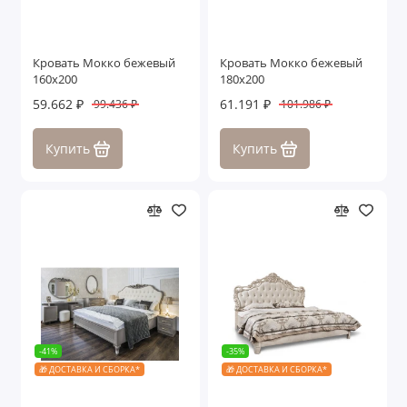
Кровать Мокко бежевый
Кровать Мокко бежевый
160х200
180х200
59.662 ₽
61.191 ₽
99.436 ₽
101.986 ₽
Купить
Купить
-41%
-35%
🎁 ДОСТАВКА И СБОРКА*
🎁 ДОСТАВКА И СБОРКА*