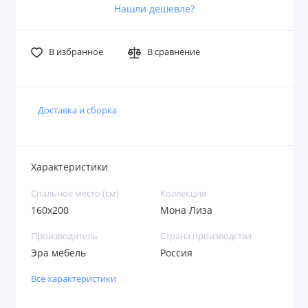
Нашли дешевле?
В избранное
В сравнение
Доставка и сборка
Характеристики
Спальное место (см)
Коллекция
160х200
Мона Лиза
Производитель
Страна производства
Эра мебель
Россия
Все характеристики