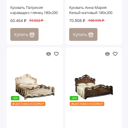
Кровать Патрисия
Кровать Анна Мария
караваджо глянец 180х200
белый матовый 180х200
60.464 ₽
70.808 ₽
93.022 ₽
108.935 ₽
Купить
Купить
-36%
-36%
🎁 ДОСТАВКА И СБОРКА*
🎁 ДОСТАВКА И СБОРКА*