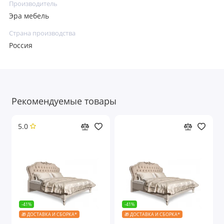
Производитель
Эра мебель
Страна производства
Россия
Рекомендуемые товары
5.0
-41%
-41%
🎁 ДОСТАВКА И СБОРКА*
🎁 ДОСТАВКА И СБОРКА*