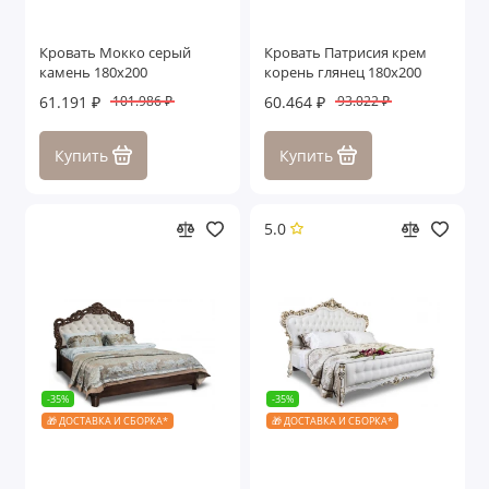
Кровать Мокко серый
Кровать Патрисия крем
камень 180х200
корень глянец 180х200
61.191 ₽
60.464 ₽
101.986 ₽
93.022 ₽
Купить
Купить
5.0
-35%
-35%
🎁 ДОСТАВКА И СБОРКА*
🎁 ДОСТАВКА И СБОРКА*