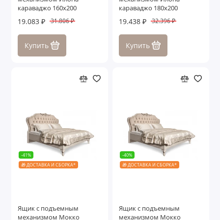
караваджо 160х200
караваджо 180х200
19.083 ₽
19.438 ₽
31.806 ₽
32.396 ₽
Купить
Купить
-41%
-40%
🎁 ДОСТАВКА И СБОРКА*
🎁 ДОСТАВКА И СБОРКА*
Ящик с подъемным
Ящик с подъемным
механизмом Мокко
механизмом Мокко