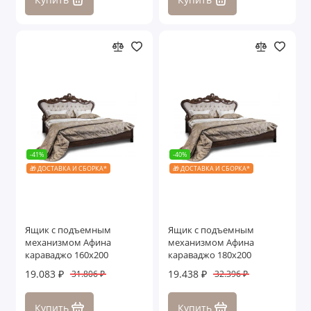
-41%
-40%
🎁 ДОСТАВКА И СБОРКА*
🎁 ДОСТАВКА И СБОРКА*
Ящик с подъемным
Ящик с подъемным
механизмом Афина
механизмом Афина
караваджо 160х200
караваджо 180х200
19.083 ₽
19.438 ₽
31.806 ₽
32.396 ₽
Купить
Купить