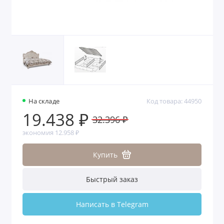
На складе
Код товара: 44950
19.438 ₽
32.396 ₽
экономия 12.958 ₽
Купить
Быстрый заказ
Написать в Telegram