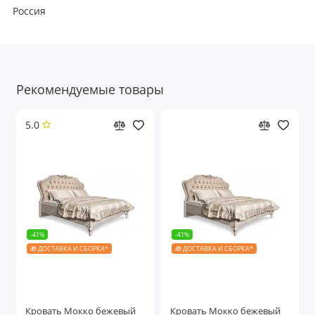
Россия
Рекомендуемые товары
5.0
-41%
-41%
🎁 ДОСТАВКА И СБОРКА*
🎁 ДОСТАВКА И СБОРКА*
Кровать Мокко бежевый
Кровать Мокко бежевый