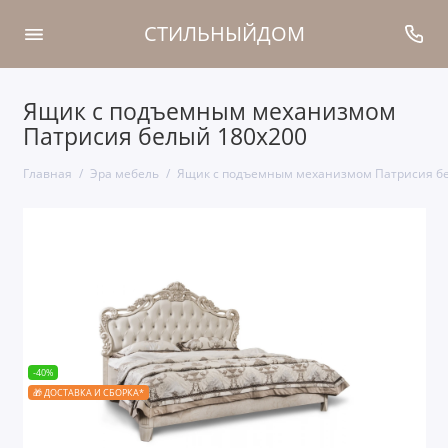
СТИЛЬНЫЙДОМ
Ящик с подъемным механизмом
Патрисия белый 180х200
Главная
Эра мебель
Ящик с подъемным механизмом Патрисия бе
-40%
🎁 ДОСТАВКА И СБОРКА*