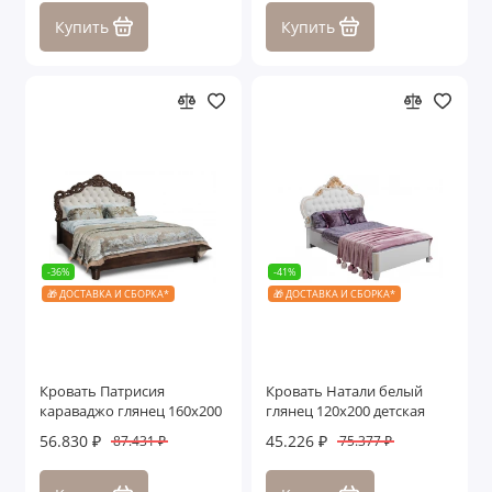
Купить
Купить
-36%
-41%
🎁 ДОСТАВКА И СБОРКА*
🎁 ДОСТАВКА И СБОРКА*
Кровать Патрисия
Кровать Натали белый
караваджо глянец 160х200
глянец 120х200 детская
56.830 ₽
45.226 ₽
87.431 ₽
75.377 ₽