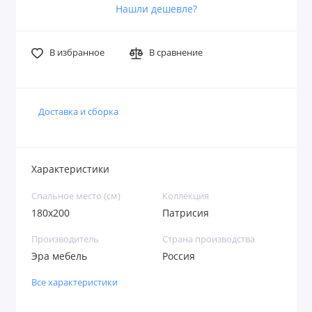
Нашли дешевле?
В избранное
В сравнение
Доставка и сборка
Характеристики
Спальное место (см)
Коллекция
180х200
Патрисия
Производитель
Страна производства
Эра мебель
Россия
Все характеристики