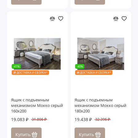
-41%
-40%
🎁 ДОСТАВКА И СБОРКА*
🎁 ДОСТАВКА И СБОРКА*
Ящик с подъемным
Ящик с подъемным
механизмом Мокко серый
механизмом Мокко серый
160х200
180х200
19.083 ₽
19.438 ₽
31.806 ₽
32.396 ₽
Купить
Купить