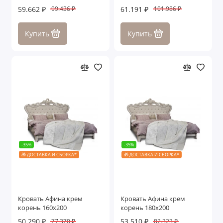
59.662 ₽
61.191 ₽
99.436 ₽
101.986 ₽
Купить
Купить
-35%
-35%
🎁 ДОСТАВКА И СБОРКА*
🎁 ДОСТАВКА И СБОРКА*
Кровать Афина крем
Кровать Афина крем
корень 160х200
корень 180х200
50.290 ₽
53.510 ₽
77.370 ₽
82.323 ₽