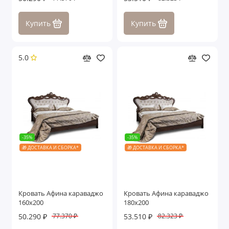
Купить
Купить
5.0
-35%
-35%
🎁 ДОСТАВКА И СБОРКА*
🎁 ДОСТАВКА И СБОРКА*
Кровать Афина караваджо
Кровать Афина караваджо
160х200
180х200
50.290 ₽
53.510 ₽
77.370 ₽
82.323 ₽