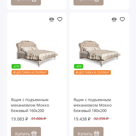
-41%
-40%
🎁 ДОСТАВКА И СБОРКА*
🎁 ДОСТАВКА И СБОРКА*
Ящик с подъемным
Ящик с подъемным
механизмом Мокко
механизмом Мокко
бежевый 160х200
бежевый 180х200
19.083 ₽
19.438 ₽
31.806 ₽
32.396 ₽
Купить
Купить