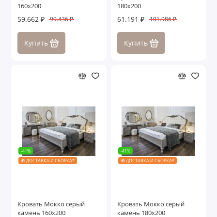
160х200
180х200
59.662 ₽
61.191 ₽
99.436 ₽
101.986 ₽
Купить
Купить
-41%
-41%
🎁 ДОСТАВКА И СБОРКА*
🎁 ДОСТАВКА И СБОРКА*
Кровать Мокко серый
Кровать Мокко серый
камень 160х200
камень 180х200