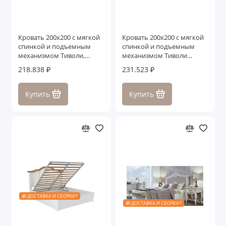
Кровать 200x200 с мягкой
Кровать 200x200 с мягкой
спинкой и подъемным
спинкой и подъемным
механизмом Тиволи,
механизмом Тиволи
Белый/Патина Серебро
WOOD, Черный/Ясень
218.838 ₽
231.523 ₽
Купить
Купить
🎁 ДОСТАВКА И СБОРКА*
🎁 ДОСТАВКА И СБОРКА*