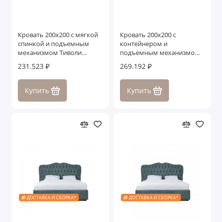
Кровать 200x200 с мягкой
Кровать 200x200 с
спинкой и подъемным
контейнером и
механизмом Тиволи
подъемным механизмом
WOOD, Молочный/Ясень
Тиволи
231.523 ₽
269.192 ₽
Купить
Купить
🎁 ДОСТАВКА И СБОРКА*
🎁 ДОСТАВКА И СБОРКА*