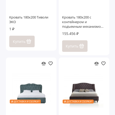
Кровать 180x200 Тиволи
Кровать 180x200 с
ЭКО
контейнером и
подъемным механизмом
1 ₽
Тиволи ЭКО
155.456 ₽
Купить
Купить
🎁 ДОСТАВКА И СБОРКА*
🎁 ДОСТАВКА И СБОРКА*