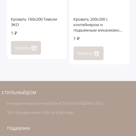
Кровать 160x200 Тиволи
Кровать 200x200 с
ЭКО
контейнером и
подъемным механизмом
1 ₽
Бергамо
1 ₽
Купить
Купить
СТИЛЬНЫЙДОМ
Интернет-магазин мебели «СТИЛЬНЫЙДОМ» 2025
SEO продвижение сайтов в Москве
Поддержка