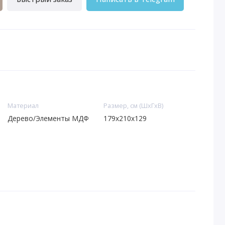
Материал
Размер, см (ШхГхВ)
Дерево/Элементы МДФ
179x210x129