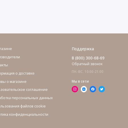
газине
Поддержка
изводители
8 (800) 300-68-69
Обратный звонок
акты
ПН.-ВС. 10:00-21:00
рмация о доставке
вы о магазине
Мы в сети
зовательское соглашение
ботка персональных данных
льзования файлов cookie
тика конфиденциальности