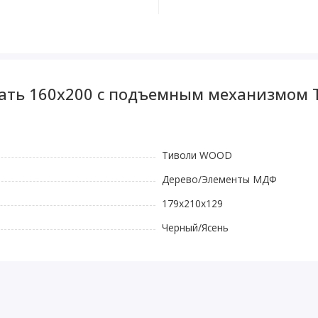
вать 160x200 с подъемным механизмом
Тиволи WOOD
Дерево/Элементы МДФ
179x210x129
Черный/Ясень