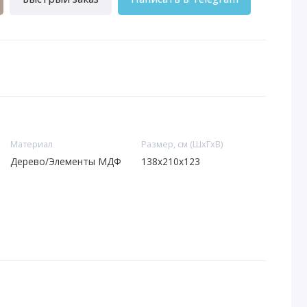
Материал
Размер, см (ШхГхВ)
Дерево/Элементы МДФ
138x210x123