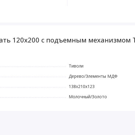
вать 120x200 с подъемным механизмом
Тиволи
Дерево/Элементы МДФ
138x210x123
Молочный/Золото