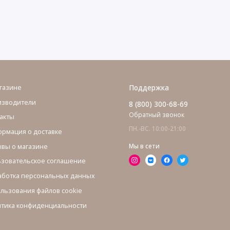
газине
Поддержка
изводители
8 (800) 300-68-69
Обратный звонок
акты
ПН.-ВС. 10:00-21:00
рмация о доставке
вы о магазине
Мы в сети
зовательское соглашение
ботка персональных данных
льзования файлов cookie
тика конфиденциальности