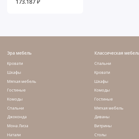
173.187 ₽
Эра мебель
Классическая мебел
Кровати
Спальни
Шкафы
Кровати
Мягкая мебель
Шкафы
Гостиные
Комоды
Комоды
Гостиные
Cпальни
Мягкая мебель
Джоконда
Диваны
Мона Лиза
Витрины
Натали
Столы