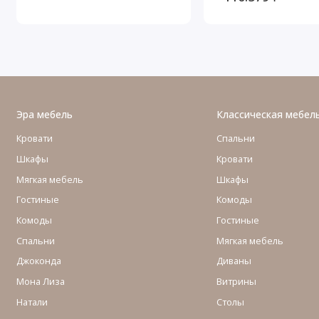
Эра мебель
Классическая мебел
Кровати
Спальни
Шкафы
Кровати
Мягкая мебель
Шкафы
Гостиные
Комоды
Комоды
Гостиные
Cпальни
Мягкая мебель
Джоконда
Диваны
Мона Лиза
Витрины
Натали
Столы