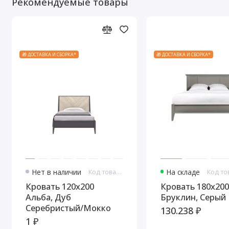
Рекомендуемые товары
🎁 ДОСТАВКА И СБОРКА*
🎁 ДОСТАВКА И СБОРКА*
Нет в наличии
Код товара: 10747
На складе
Кровать 120x200
Кровать 180x200
Альба, Дуб
Бруклин, Серый
Серебристый/Мокко
130.238 ₽
1 ₽