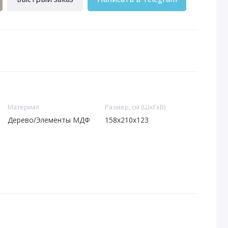
Материал
Размер, см (ШхГхВ)
Дерево/Элементы МДФ
158x210x123