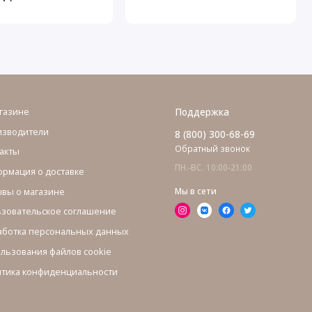
газине
Поддержка
изводители
8 (800) 300-68-69
Обратный звонок
акты
ПН.-ВС. 10:00-21:00
рмация о доставке
вы о магазине
Мы в сети
зовательское соглашение
ботка персональных данных
льзования файлов cookie
тика конфиденциальности