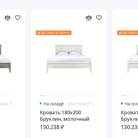
🎁 ДОСТАВКА И СБОРКА*
🎁 ДОСТАВКА 
Код товара: 10763
На складе
Код товара: 10775
На ск
Кровать 180x200
Кроват
Бруклин, молочный
Брукли
130.238 ₽
130.23