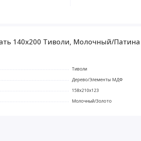
вать 140x200 Тиволи, Молочный/Патина
Тиволи
Дерево/Элементы МДФ
158x210x123
Молочный/Золото