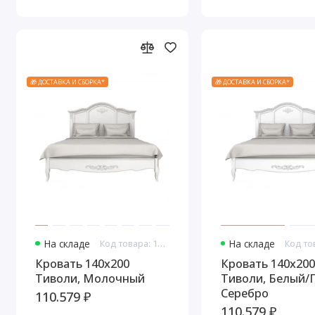
🎁 ДОСТАВКА И СБОРКА*
🎁 ДОСТАВКА И СБОРКА*
На складе
Код товара: 10867
На складе
Кровать 140x200
Кровать 140x200
Тиволи, Молочный
Тиволи, Белый/
Серебро
110.579 ₽
110.579 ₽