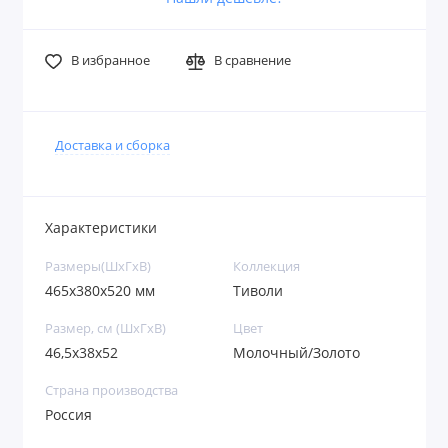
В избранное
В сравнение
Доставка и сборка
Характеристики
Размеры(ШxГxВ)
Коллекция
465х380х520 мм
Тиволи
Размер, см (ШхГхВ)
Цвет
46,5х38х52
Молочный/Золото
Страна производства
Россия