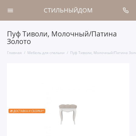
СТИЛЬНЫЙДОМ
Пуф Тиволи, Молочный/Патина
Золото
Главная
Мебель для спальни
Пуф Тиволи, Молочный/Патина Зол
🎁 ДОСТАВКА И СБОРКА*