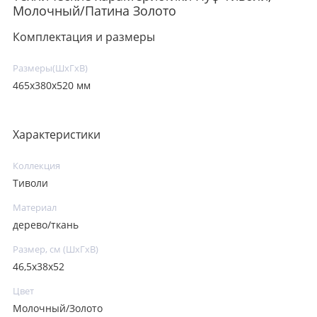
Молочный/Патина Золото
Комплектация и размеры
Размеры(ШxГxВ)
465х380х520 мм
Характеристики
Коллекция
Тиволи
Материал
дерево/ткань
Размер, см (ШхГхВ)
46,5х38х52
Цвет
Молочный/Золото