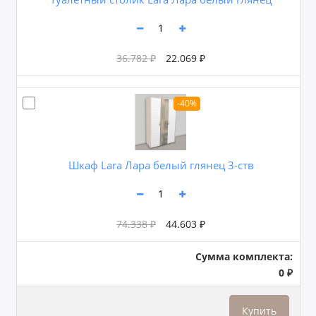
36.782 ₽
22.069 ₽
-40%
Шкаф Lara Лара белый глянец 3-ств
74.338 ₽
44.603 ₽
Сумма комплекта:
0 ₽
Купить