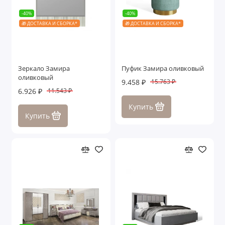
-40%
-40%
🎁 ДОСТАВКА И СБОРКА*
🎁 ДОСТАВКА И СБОРКА*
Зеркало Замира
Пуфик Замира оливковый
оливковый
9.458 ₽
15.763 ₽
6.926 ₽
11.543 ₽
Купить
Купить