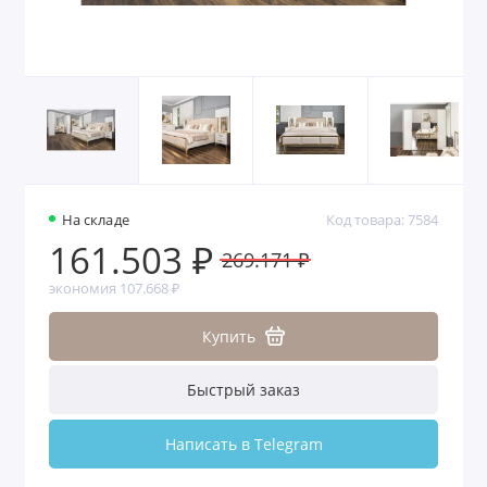
На складе
Код товара: 7584
161.503 ₽
269.171 ₽
экономия 107.668 ₽
Купить
Быстрый заказ
Написать в Telegram