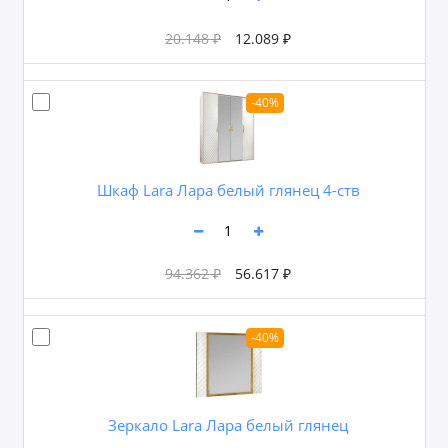
20.148 ₽
12.089 ₽
-40%
Шкаф Lara Лара белый глянец 4-ств
94.362 ₽
56.617 ₽
-40%
Зеркало Lara Лара белый глянец