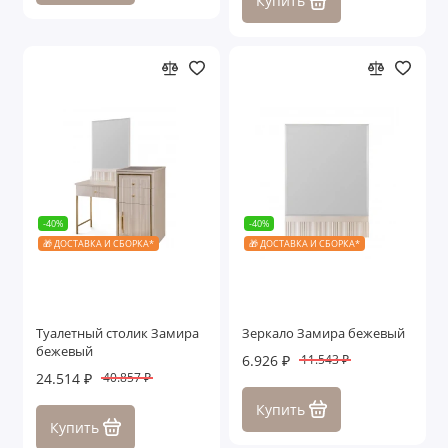
Купить
-40%
-40%
🎁 ДОСТАВКА И СБОРКА*
🎁 ДОСТАВКА И СБОРКА*
Туалетный столик Замира
Зеркало Замира бежевый
бежевый
6.926 ₽
11.543 ₽
24.514 ₽
40.857 ₽
Купить
Купить