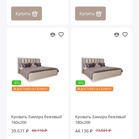
Купить
Купить
-40%
-40%
🎁 ДОСТАВКА И СБОРКА*
🎁 ДОСТАВКА И СБОРКА*
Кровать Замира бежевый
Кровать Замира бежевый
160x200
180x200
39.671 ₽
44.136 ₽
66.118 ₽
73.561 ₽