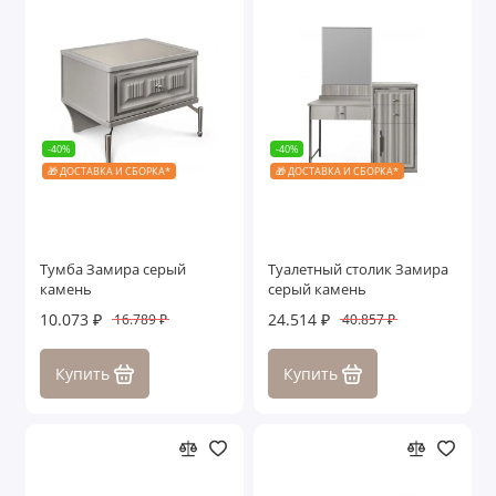
-40%
-40%
🎁 ДОСТАВКА И СБОРКА*
🎁 ДОСТАВКА И СБОРКА*
Тумба Замира серый
Туалетный столик Замира
камень
серый камень
10.073 ₽
24.514 ₽
16.789 ₽
40.857 ₽
Купить
Купить