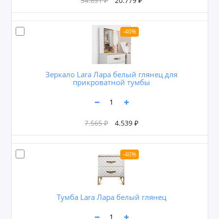
34.631 ₽
20.779 ₽
-40%
Зеркало Lara Лара белый глянец для
прикроватной тумбы
7.565 ₽
4.539 ₽
-40%
Тумба Lara Лара белый глянец