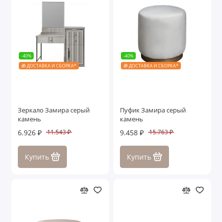
-40%
-40%
🎁 ДОСТАВКА И СБОРКА*
🎁 ДОСТАВКА И СБОРКА*
Зеркало Замира серый
Пуфик Замира серый
камень
камень
6.926 ₽
9.458 ₽
11.543 ₽
15.763 ₽
Купить
Купить