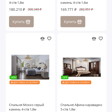
4-ств 1,8м
камень 4-ств 1,6м
180.210 ₽
169.771 ₽
300.349 ₽
282.951 ₽
Купить
Купить
-40%
-36%
🎁 ДОСТАВКА И СБОРКА*
🎁 ДОСТАВКА И СБОРКА*
Спальня Мокко серый
Спальня Афина караваджо
камень 4-ств 1,8м
5-ств 1,8м