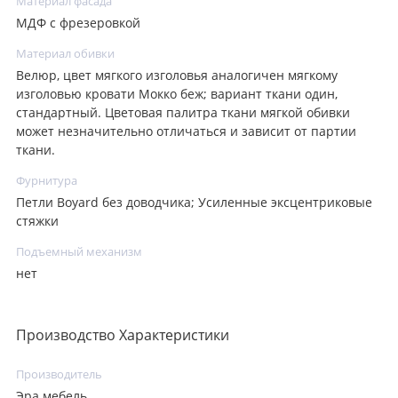
Материал фасада
МДФ с фрезеровкой
Материал обивки
Велюр, цвет мягкого изголовья аналогичен мягкому
изголовью кровати Мокко беж; вариант ткани один,
стандартный. Цветовая палитра ткани мягкой обивки
может незначительно отличаться и зависит от партии
ткани.
Фурнитура
Петли Boyard без доводчика; Усиленные эксцентриковые
стяжки
Подъемный механизм
нет
Производство Характеристики
Производитель
Эра мебель