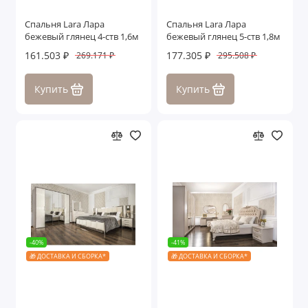
Спальня Lara Лара
Спальня Lara Лара
бежевый глянец 4-ств 1,6м
бежевый глянец 5-ств 1,8м
161.503 ₽
177.305 ₽
269.171 ₽
295.508 ₽
Купить
Купить
-40%
-41%
🎁 ДОСТАВКА И СБОРКА*
🎁 ДОСТАВКА И СБОРКА*