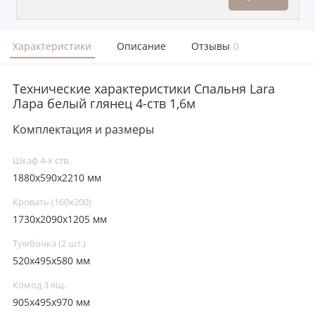
Характеристики
Описание
Отзывы
0
Технические характеристики Спальня Lara
Лара белый глянец 4-ств 1,6м
Комплектация и размеры
Шкаф 4-х ств.
1880x590x2210 мм
Кровать (160х200)
1730x2090x1205 мм
Тумбочка (2 шт.)
520x495x580 мм
Комод 3 ящ.
905x495x970 мм