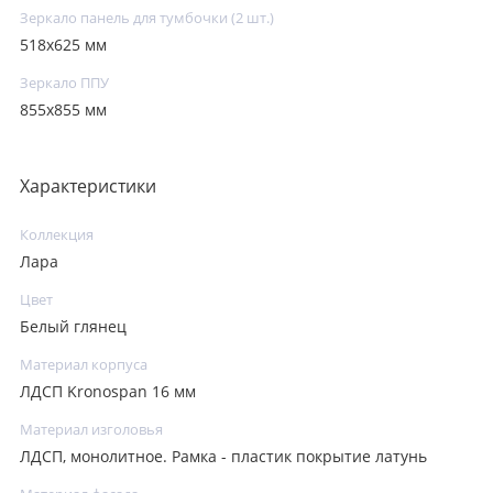
Зеркало панель для тумбочки (2 шт.)
518x625 мм
Зеркало ППУ
855x855 мм
Характеристики
Коллекция
Лара
Цвет
Белый глянец
Материал корпуса
ЛДСП Kronospan 16 мм
Материал изголовья
ЛДСП, монолитное. Рамка - пластик покрытие латунь