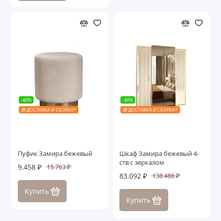
-40%
-40%
🎁 ДОСТАВКА И СБОРКА*
🎁 ДОСТАВКА И СБОРКА*
Пуфик Замира бежевый
Шкаф Замира бежевый 4-
ств с зеркалом
9.458 ₽
15.763 ₽
83.092 ₽
138.486 ₽
Купить
Купить