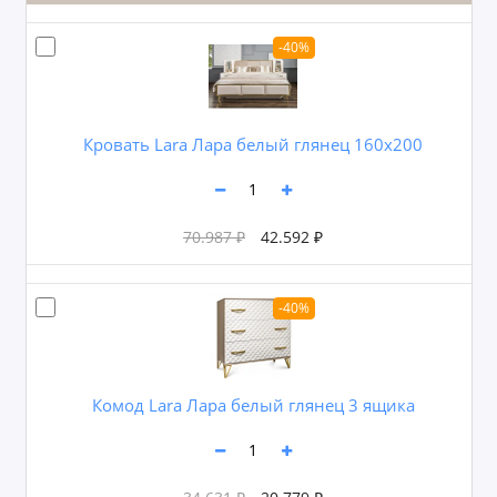
-40%
Кровать Lara Лара белый глянец 160х200
70.987 ₽
42.592 ₽
-40%
Комод Lara Лара белый глянец 3 ящика