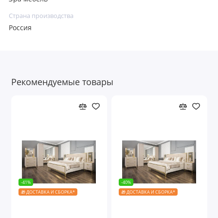
Страна производства
Россия
Рекомендуемые товары
-41%
-40%
🎁 ДОСТАВКА И СБОРКА*
🎁 ДОСТАВКА И СБОРКА*