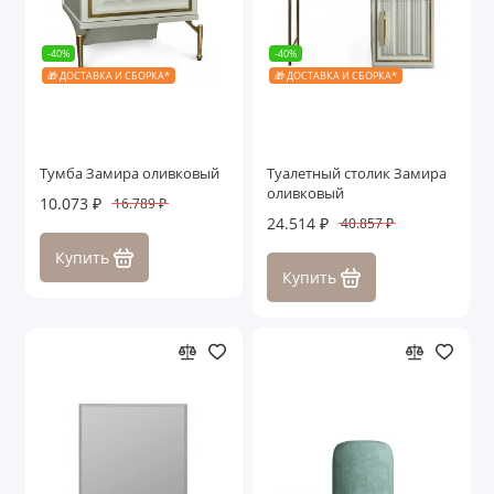
-40%
-40%
🎁 ДОСТАВКА И СБОРКА*
🎁 ДОСТАВКА И СБОРКА*
Тумба Замира оливковый
Туалетный столик Замира
оливковый
10.073 ₽
16.789 ₽
24.514 ₽
40.857 ₽
Купить
Купить