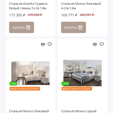
Спальня Gravita Гравита
Спальня Мокко бежевый
белый глянец 5-ств 1,8м
4-ств 1,6м
177.305 ₽
169.771 ₽
295.508 ₽
282.951 ₽
Купить
Купить
-40%
-41%
🎁 ДОСТАВКА И СБОРКА*
🎁 ДОСТАВКА И СБОРКА*
Спальня Мокко бежевый
Спальня Мокко серый