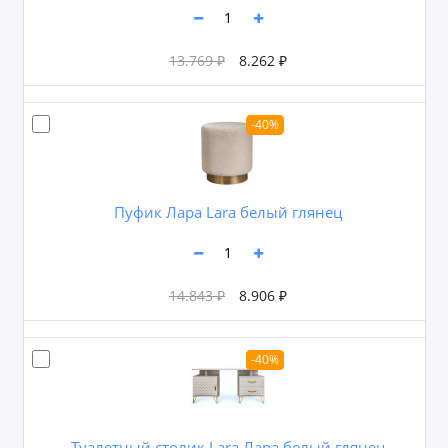
13.769 ₽
8.262 ₽
-40%
Пуфик Лара Lara белый глянец
14.843 ₽
8.906 ₽
-40%
Туалетный столик Lara Лара белый глянец