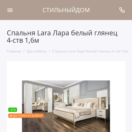
СТИЛЬНЫЙДОМ
Спальня Lara Лара белый глянец
4-ств 1,6м
Главная
Эра мебель
Спальня Lara Лара белый глянец 4-ств 1,6м
-41%
🎁 ДОСТАВКА И СБОРКА*