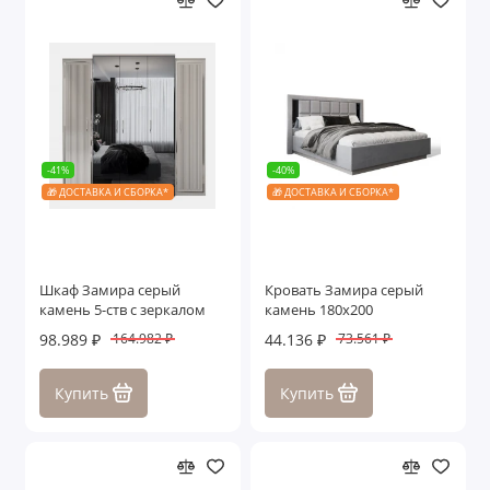
-41%
-40%
🎁 ДОСТАВКА И СБОРКА*
🎁 ДОСТАВКА И СБОРКА*
Шкаф Замира серый
Кровать Замира серый
камень 5-ств с зеркалом
камень 180x200
98.989 ₽
44.136 ₽
164.982 ₽
73.561 ₽
Купить
Купить