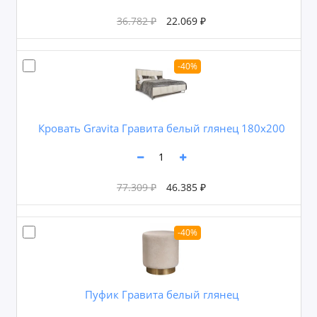
36.782 ₽
22.069 ₽
-40%
Кровать Gravita Гравита белый глянец 180х200
77.309 ₽
46.385 ₽
-40%
Пуфик Гравита белый глянец