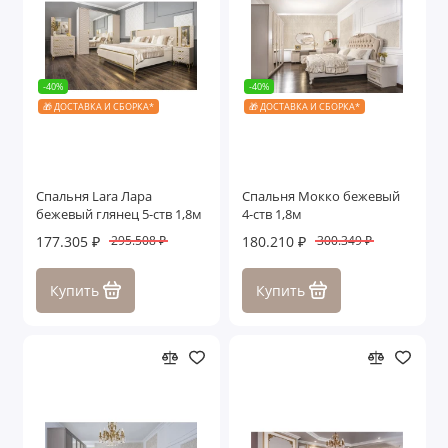
-40%
-40%
🎁 ДОСТАВКА И СБОРКА*
🎁 ДОСТАВКА И СБОРКА*
Спальня Lara Лара
Спальня Мокко бежевый
бежевый глянец 5-ств 1,8м
4-ств 1,8м
177.305 ₽
180.210 ₽
295.508 ₽
300.349 ₽
Купить
Купить