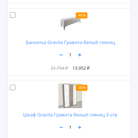
-40%
Банкетка Gravita Гравита белый глянец
21.754 ₽
13.052 ₽
-40%
Шкаф Gravita Гравита белый глянец 3-ств