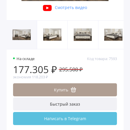
Смотреть видео
На складе
Код товара: 7593
177.305 ₽
295.508 ₽
экономия 118.203 ₽
Купить
Быстрый заказ
Написать в Telegram