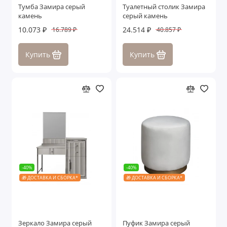
Тумба Замира серый
Туалетный столик Замира
камень
серый камень
10.073 ₽
24.514 ₽
16.789 ₽
40.857 ₽
Купить
Купить
-40%
-40%
🎁 ДОСТАВКА И СБОРКА*
🎁 ДОСТАВКА И СБОРКА*
Зеркало Замира серый
Пуфик Замира серый