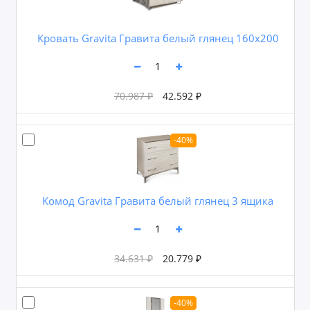
Кровать Gravita Гравита белый глянец 160х200
70.987 ₽
42.592 ₽
-40%
Комод Gravita Гравита белый глянец 3 ящика
34.631 ₽
20.779 ₽
-40%