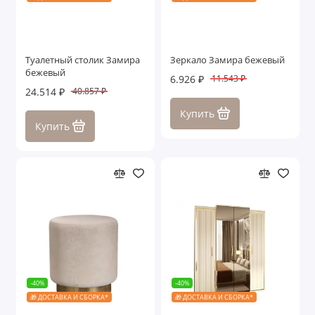
Туалетный столик Замира
Зеркало Замира бежевый
бежевый
6.926 ₽
11.543 ₽
24.514 ₽
40.857 ₽
Купить
Купить
-40%
-40%
🎁 ДОСТАВКА И СБОРКА*
🎁 ДОСТАВКА И СБОРКА*