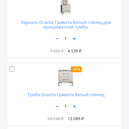
Зеркало Gravita Гравита белый глянец для
прикроватной тумбы
7.565 ₽
4.539 ₽
-40%
Тумба Gravita Гравита белый глянец
20.148 ₽
12.089 ₽