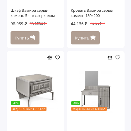
Шкаф Замира серый
Кровать Замира серый
камень 5-ств с зеркалом
камень 180x200
98.989 ₽
44.136 ₽
164.982 ₽
73.561 ₽
Купить
Купить
-40%
-40%
🎁 ДОСТАВКА И СБОРКА*
🎁 ДОСТАВКА И СБОРКА*