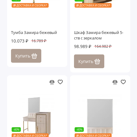
🎁 ДОСТАВКА И СБОРКА*
🎁 ДОСТАВКА И СБОРКА*
Тумба Замира бежевый
Шкаф Замира бежевый 5-
ств с зеркалом
10.073 ₽
16.789 ₽
98.989 ₽
164.982 ₽
Купить
Купить
-40%
-40%
🎁 ДОСТАВКА И СБОРКА*
🎁 ДОСТАВКА И СБОРКА*