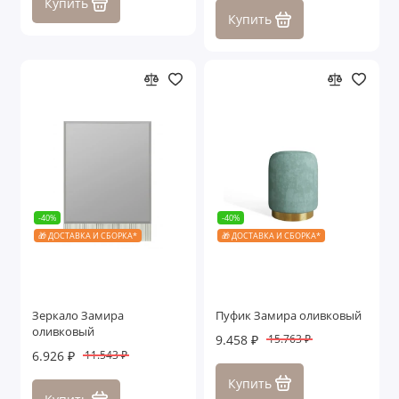
Купить
Купить
-40%
-40%
🎁 ДОСТАВКА И СБОРКА*
🎁 ДОСТАВКА И СБОРКА*
Зеркало Замира
Пуфик Замира оливковый
оливковый
9.458 ₽
15.763 ₽
6.926 ₽
11.543 ₽
Купить