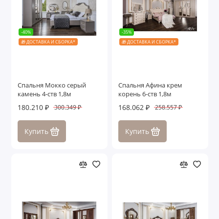
-40%
-35%
🎁 ДОСТАВКА И СБОРКА*
🎁 ДОСТАВКА И СБОРКА*
Спальня Мокко серый
Спальня Афина крем
камень 4-ств 1,8м
корень 6-ств 1,8м
180.210 ₽
168.062 ₽
300.349 ₽
258.557 ₽
Купить
Купить