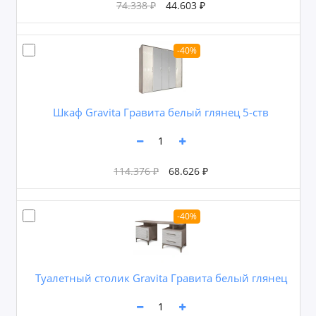
74.338 ₽
44.603 ₽
-40%
Шкаф Gravita Гравита белый глянец 5-ств
114.376 ₽
68.626 ₽
-40%
Туалетный столик Gravita Гравита белый глянец