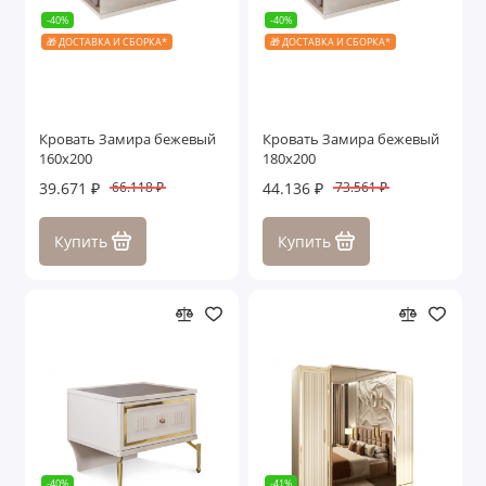
-40%
-40%
🎁 ДОСТАВКА И СБОРКА*
🎁 ДОСТАВКА И СБОРКА*
Кровать Замира бежевый
Кровать Замира бежевый
160x200
180x200
39.671 ₽
44.136 ₽
66.118 ₽
73.561 ₽
Купить
Купить
-40%
-41%