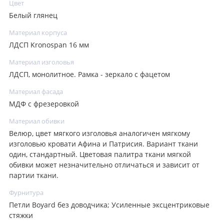
Цвет
Белый глянец
Материал корпуса
ЛДСП Kronospan 16 мм
Материал изголовья
ЛДСП, монолитное. Рамка - зеркало с фацетом
Материал фасада
МДФ с фрезеровкой
Материал обивки
Велюр, цвет мягкого изголовья аналогичен мягкому
изголовью кровати Афина и Патрисия. Вариант ткани
один, стандартный. Цветовая палитра ткани мягкой
обивки может незначительно отличаться и зависит от
партии ткани.
Фурнитура
Петли Boyard без доводчика; Усиленные эксцентриковые
стяжки