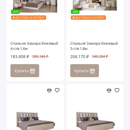
-41%
-40%
🎁 ДОСТАВКА И СБОРКА*
🎁 ДОСТАВКА И СБОРКА*
Спальня Замира бежевый
Спальня Замира бежевый
4-ств 1,6м
5-ств 1,8м
183.808 ₽
204.170 ₽
306.346 ₽
340.284 ₽
Купить
Купить