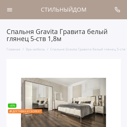
СТИЛЬНЫЙДОМ
Спальня Gravita Гравита белый
глянец 5-ств 1,8м
Главная
Эра мебель
Спальня Gravita Гравита белый глянец 5-ств 
-40%
🎁 ДОСТАВКА И СБОРКА*