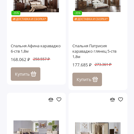
-35%
-35%
🎁 ДОСТАВКА И СБОРКА*
🎁 ДОСТАВКА И СБОРКА*
Спальня Афина караваджо
Спальня Патрисия
6-ств 1,8м
караваджо глянец 5-ств
1,8м
168.062 ₽
258.557 ₽
177.685 ₽
273.361 ₽
Купить
Купить