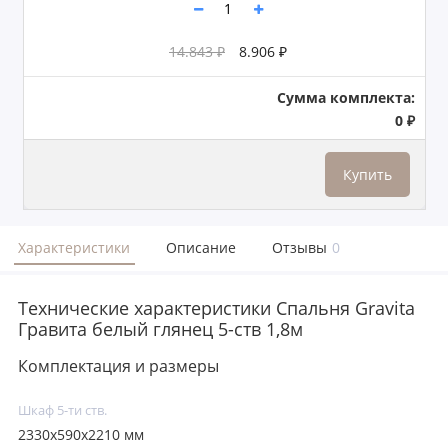
14.843 ₽
8.906 ₽
Сумма комплекта:
0 ₽
Купить
Характеристики
Описание
Отзывы
0
Технические характеристики Спальня Gravita
Гравита белый глянец 5-ств 1,8м
Комплектация и размеры
Шкаф 5-ти ств.
2330x590x2210 мм