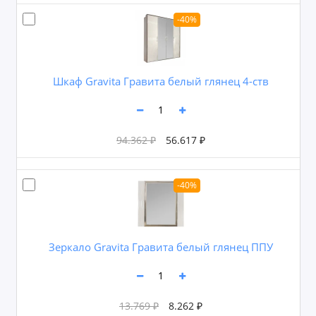
-40%
Шкаф Gravita Гравита белый глянец 4-ств
94.362 ₽
56.617 ₽
-40%
Зеркало Gravita Гравита белый глянец ППУ
13.769 ₽
8.262 ₽