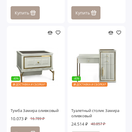
Купить
Купить
-40%
-40%
🎁 ДОСТАВКА И СБОРКА*
🎁 ДОСТАВКА И СБОРКА*
Тумба Замира оливковый
Туалетный столик Замира
оливковый
10.073 ₽
16.789 ₽
24.514 ₽
40.857 ₽