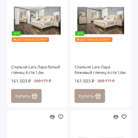
-41%
-41%
🎁 ДОСТАВКА И СБОРКА*
🎁 ДОСТАВКА И СБОРКА*
Спальня Lara Лара белый
Спальня Lara Лара
глянец 4-ств 1,6м
бежевый глянец 4-ств 1,6м
161.503 ₽
161.503 ₽
269.171 ₽
269.171 ₽
Купить
Купить