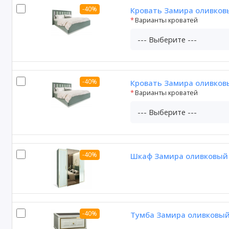
-40%
Кровать Замира оливков
Варианты кроватей
-40%
Кровать Замира оливков
Варианты кроватей
-40%
Шкаф Замира оливковый 
-40%
Тумба Замира оливковы