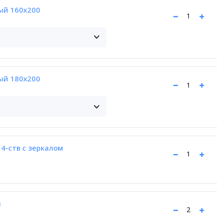
ый 160x200
ый 180x200
4-ств с зеркалом
й