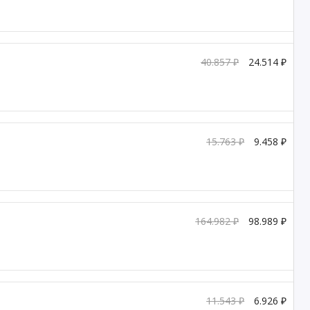
40.857 ₽
24.514 ₽
15.763 ₽
9.458 ₽
164.982 ₽
98.989 ₽
11.543 ₽
6.926 ₽