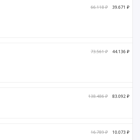
66.118 ₽
39.671 ₽
73.561 ₽
44.136 ₽
138.486 ₽
83.092 ₽
16.789 ₽
10.073 ₽