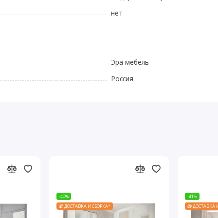
нет
Эра мебель
Россия
-40%
-41%
🎁 ДОСТАВКА И СБОРКА*
🎁 ДОСТАВКА 