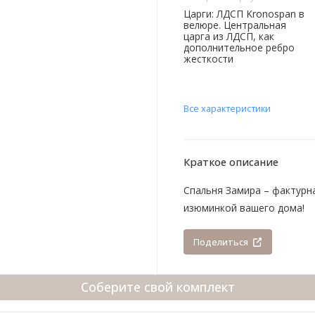
Царги: ЛДСП Kronospan в
велюре. Центральная
царга из ЛДСП, как
дополнительное ребро
жесткости
Все характеристики
Краткое описание
Спальня Замира – фактурна
изюминкой вашего дома!
Поделиться
Соберите свой комплект