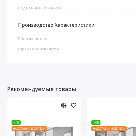
Подъемный механизм
Производство Характеристики
Производитель
Страна производства
Рекомендуемые товары
-41%
-40%
🎁 ДОСТАВКА И СБОРКА*
🎁 ДОСТАВКА И СБОРКА*