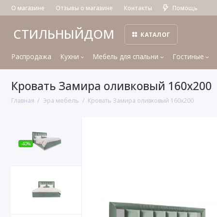
О магазине
Отзывы о магазине
Контакты
Помощь
СТИЛЬНЫЙДОМ
КАТАЛОГ
Распродажа
Кухни
Мебель для спальни
Гостиные
Кровать Замира оливковый 160x200
Главная
Эра мебель
Кровать Замира оливковый 160x200
-40%