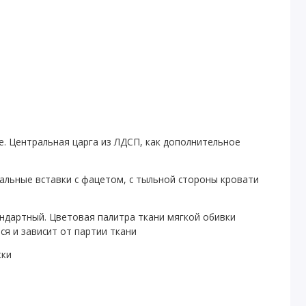
е. Центральная царга из ЛДСП, как дополнительное
кальные вставки с фацетом, с тыльной стороны кровати
андартный. Цветовая палитра ткани мягкой обивки
я и зависит от партии ткани
жки