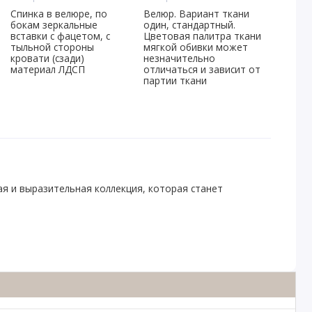
Спинка в велюре, по
Велюр. Вариант ткани
бокам зеркальные
один, стандартный.
вставки с фацетом, с
Цветовая палитра ткани
тыльной стороны
мягкой обивки может
кровати (сзади)
незначительно
материал ЛДСП
отличаться и зависит от
партии ткани
я и выразительная коллекция, которая станет