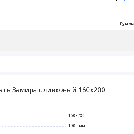
Сумма
вать Замира оливковый 160x200
160х200
1905 мм