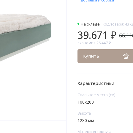
На складе
Код товара: 437
39.671 ₽
66.11
экономия 26.447 ₽
Купить
Характеристики
Спальное место (см)
160х200
Высота
1280 мм
Материал корпуса