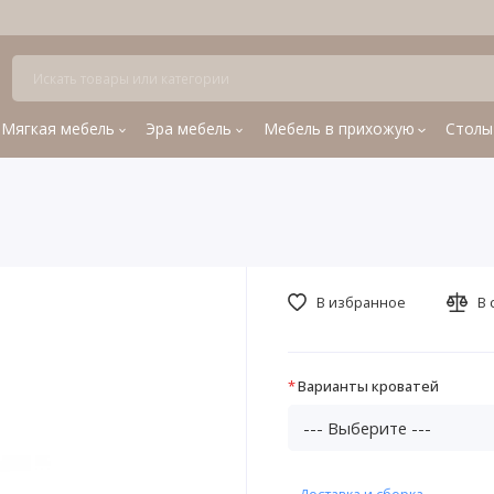
Мягкая мебель
Эра мебель
Мебель в прихожую
Столы
В избранное
В 
Варианты кроватей
Доставка и сборка