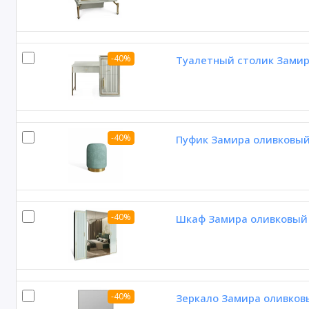
-40%
Туалетный столик Замир
-40%
Пуфик Замира оливковы
-40%
Шкаф Замира оливковый 
-40%
Зеркало Замира оливков