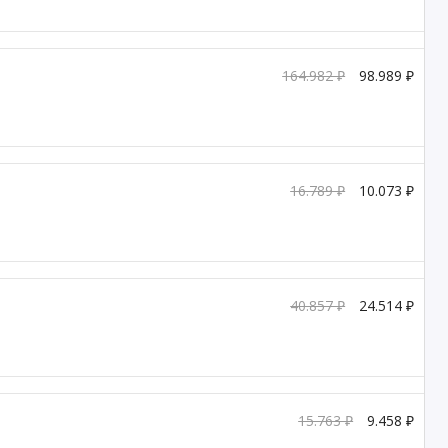
164.982 ₽
98.989 ₽
16.789 ₽
10.073 ₽
40.857 ₽
24.514 ₽
15.763 ₽
9.458 ₽