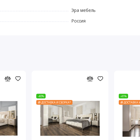
Эра мебель
Россия
-40%
-41%
🎁 ДОСТАВКА И СБОРКА*
🎁 ДОСТАВКА 