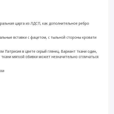
ральная царга из ЛДСП, как дополнительное ребро
кальные вставки с фацетом, с тыльной стороны кровати
и Патрисия в цвете серый глянец. Вариант ткани один,
а ткани мягкой обивки может незначительно отличаться
жки