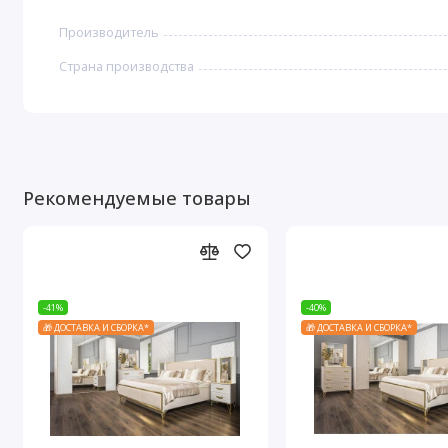
Производитель
Страна производства
Рекомендуемые товары
-41%
-40%
🎁 ДОСТАВКА И СБОРКА*
🎁 ДОСТАВКА И СБОРКА*