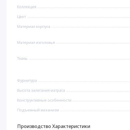
Коллекция
Цвет
Материал корпуса
Материал изголовья
Ткань
Фурнитура
Высота залегания матраса
Конструктивные особенности
Подъемный механизм
Производство Характеристики