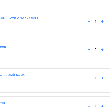
нь 5-ств с зеркалом
ень
а серый камень
ень