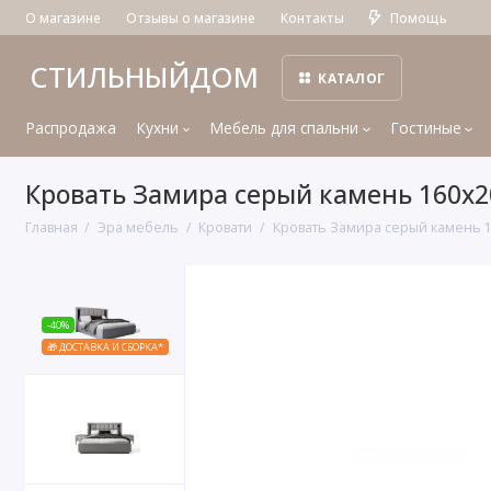
О магазине
Отзывы о магазине
Контакты
Помощь
СТИЛЬНЫЙДОМ
КАТАЛОГ
Распродажа
Кухни
Мебель для спальни
Гостиные
Кровать Замира серый камень 160x2
Главная
Эра мебель
Кровати
Кровать Замира серый камень 
-40%
🎁 ДОСТАВКА И СБОРКА*