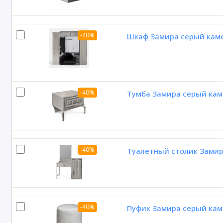
-40%
Шкаф Замира серый каме
-40%
Тумба Замира серый кам
-40%
Туалетный столик Замир
-40%
Пуфик Замира серый кам