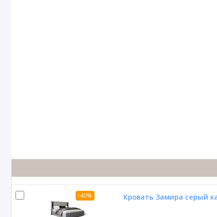
-40%
Кровать Замира серый к