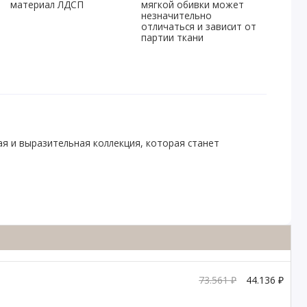
материал ЛДСП
мягкой обивки может
незначительно
отличаться и зависит от
партии ткани
я и выразительная коллекция, которая станет
73.561 ₽
44.136 ₽