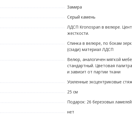
Замира
Серый камень
ЛДСП Kronospan в велюре. Цент
жесткости.
Спинка в велюре, по бокам зер
(сзади) материал ЛДСП
Велюр, аналогичен мягкой мебел
стандартный. Цветовая палитр
и зависит от партии ткани
Усиленные эксцентриковые стя
25 см
Подарок: 26 березовых ламелей
нет