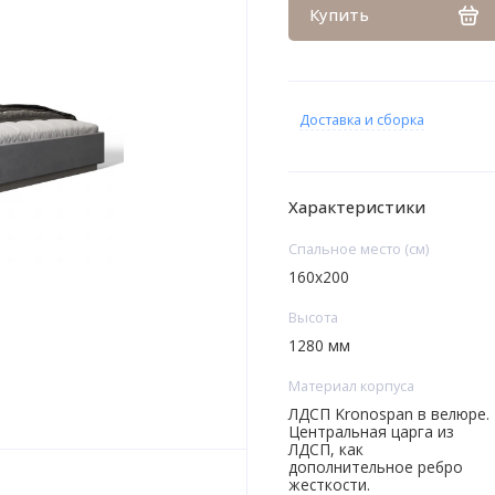
Купить
Доставка и сборка
Характеристики
Спальное место (см)
160х200
Высота
1280 мм
Материал корпуса
ЛДСП Kronospan в велюре.
Центральная царга из
ЛДСП, как
дополнительное ребро
жесткости.