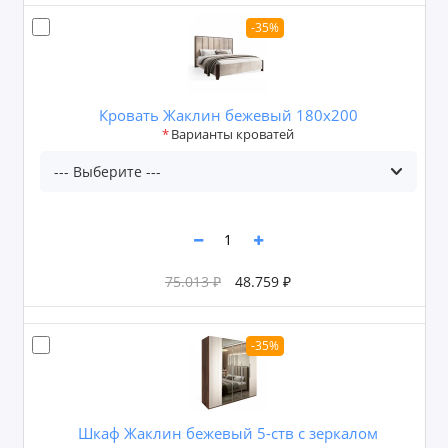
-35%
Кровать Жаклин бежевый 180x200
Варианты кроватей
75.013 ₽
48.759 ₽
-35%
Шкаф Жаклин бежевый 5-ств с зеркалом