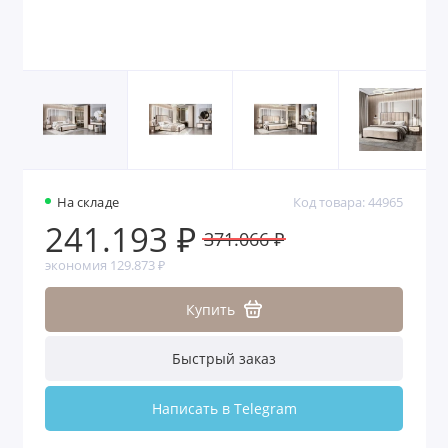
На складе
Код товара: 44965
241.193 ₽
371.066 ₽
экономия 129.873 ₽
Купить
Быстрый заказ
Написать в Telegram