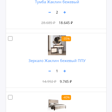
Тумба Жаклин бежевый
28.685 ₽
18.645 ₽
-35%
Зеркало Жаклин бежевый ППУ
14.992 ₽
9.745 ₽
-40%