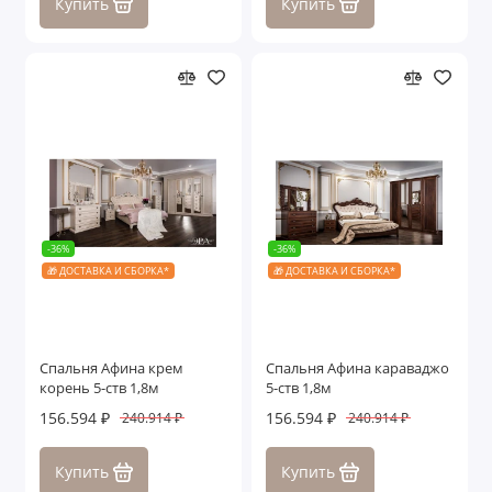
Купить
Купить
-36%
-36%
🎁 ДОСТАВКА И СБОРКА*
🎁 ДОСТАВКА И СБОРКА*
Спальня Афина крем
Спальня Афина караваджо
корень 5-ств 1,8м
5-ств 1,8м
156.594 ₽
156.594 ₽
240.914 ₽
240.914 ₽
Купить
Купить