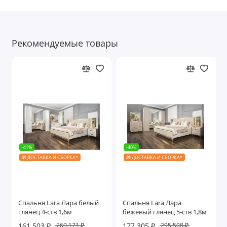
Рекомендуемые товары
-41%
-40%
🎁 ДОСТАВКА И СБОРКА*
🎁 ДОСТАВКА И СБОРКА*
Спальня Lara Лара белый
Спальня Lara Лара
глянец 4-ств 1,6м
бежевый глянец 5-ств 1,8м
161.503 ₽
177.305 ₽
269.171 ₽
295.508 ₽