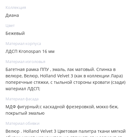
Коллекция
Диана
Цвет
Бежевый
Материал корпуса
ЛДСП Kronospan 16 мм
Материал изголовья
Багетная рамка ППУ , эмаль, лак матовый. Спинка в
велюре, Велюр, Holland Velvet 3 (как в коллекции Лара)
поперечные стяжки, с тыльной стороны кровати (сзади)
материал ЛДСП;
Материал фасада
МДФ фигурный;с каскадной фрезеровкой, мокко беж,
покрытый эмалью
Материал обивки
Велюр . Holland Velvet 3 Цветовая палитра ткани мягкой