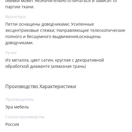
обивки может незначительно отличаться и зависит от
партии ткани.
Фурнитура
Петли оснащены доводчиками; Усиленные
эксцентриковые стяжки; Направляющие телескопические
полного и бесшумного выдвижения,оснащены
доводчиками.
Ручки
Из металла, цвет сатин, круглая с декоративной
обработкой диаманте (алмазная грань)
Производство Характеристики
Производитель
Эра мебель
Страна производства
Россия