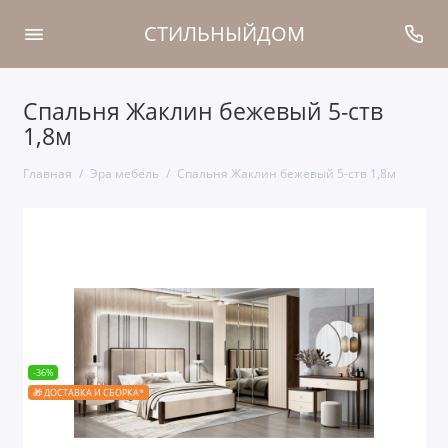
СТИЛЬНЫЙДОМ
Спальня Жаклин бежевый 5-ств
1,8м
Главная
Эра мебель
Спальня Жаклин бежевый 5-ств 1,8м
-36%
🎁 ДОСТАВКА И СБОРКА*