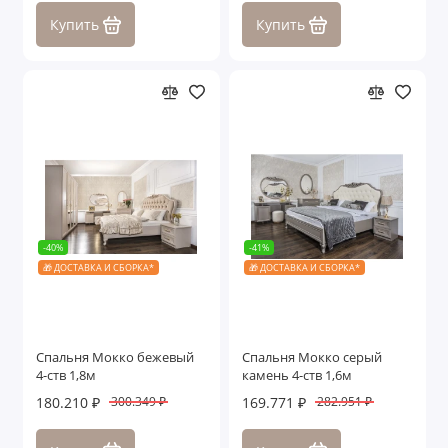
Купить
Купить
-40%
-41%
🎁 ДОСТАВКА И СБОРКА*
🎁 ДОСТАВКА И СБОРКА*
Спальня Мокко бежевый
Спальня Мокко серый
4-ств 1,8м
камень 4-ств 1,6м
180.210 ₽
169.771 ₽
300.349 ₽
282.951 ₽