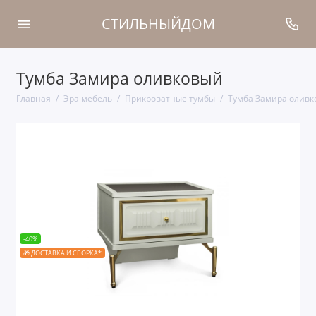
СТИЛЬНЫЙДОМ
Тумба Замира оливковый
Главная
Эра мебель
Прикроватные тумбы
Тумба Замира оливк
-40%
🎁 ДОСТАВКА И СБОРКА*