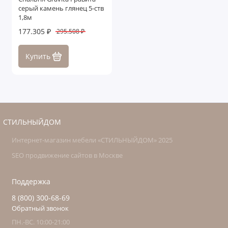
серый камень глянец 5-ств
1,8м
177.305 ₽
295.508 ₽
Купить
СТИЛЬНЫЙДОМ
Интернет-магазин мебели «СТИЛЬНЫЙДОМ» 2025
SEO продвижение сайтов в Москве
Поддержка
8 (800) 300-68-69
Обратный звонок
ПН.-ВС. 10:00-21:00