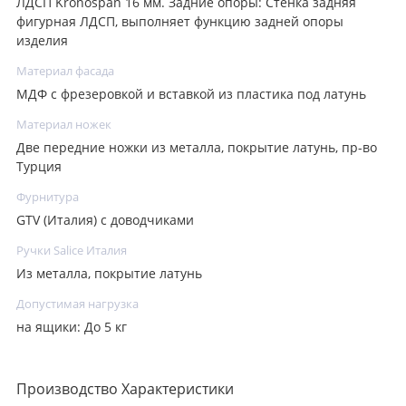
ЛДСП Kronospan 16 мм. Задние опоры: Стенка задняя
фигурная ЛДСП, выполняет функцию задней опоры
изделия
Материал фасада
МДФ с фрезеровкой и вставкой из пластика под латунь
Материал ножек
Две передние ножки из металла, покрытие латунь, пр-во
Турция
Фурнитура
GTV (Италия) с доводчиками
Ручки Salice Италия
Из металла, покрытие латунь
Допустимая нагрузка
на ящики: До 5 кг
Производство Характеристики