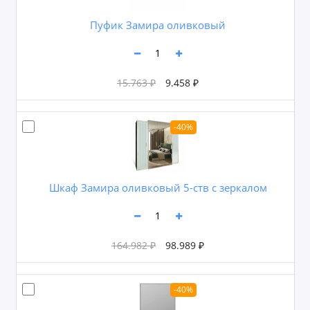
Пуфик Замира оливковый
15.763 ₽
9.458 ₽
-40%
Шкаф Замира оливковый 5-ств с зеркалом
164.982 ₽
98.989 ₽
-40%