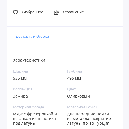
В избранное
В сравнение
Доставка и сборка
Характеристики
Ширина
Глубина
535 мм
495 мм
Коллекция
Цвет
Замира
Оливковый
Материал фасада
Материал ножек
МДФ с фрезеровкой и
Две передние ножки
вставкой из пластика
из металла, покрытие
под латунь
латунь, пр-во Турция