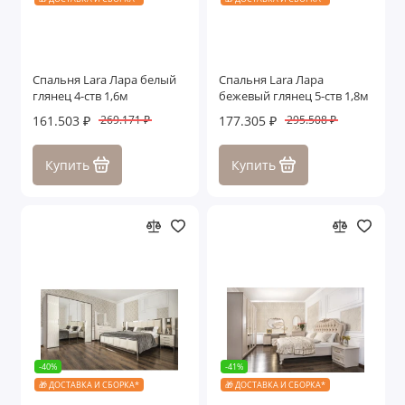
Спальня Lara Лара белый
Спальня Lara Лара
глянец 4-ств 1,6м
бежевый глянец 5-ств 1,8м
161.503 ₽
177.305 ₽
269.171 ₽
295.508 ₽
Купить
Купить
-40%
-41%
🎁 ДОСТАВКА И СБОРКА*
🎁 ДОСТАВКА И СБОРКА*