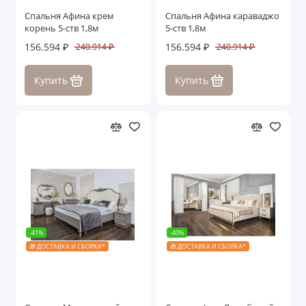
Спальня Афина крем
Спальня Афина караваджо
корень 5-ств 1,8м
5-ств 1,8м
156.594 ₽
156.594 ₽
240.914 ₽
240.914 ₽
Купить
Купить
-41%
-40%
🎁 ДОСТАВКА И СБОРКА*
🎁 ДОСТАВКА И СБОРКА*