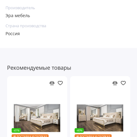
Производитель
Эра мебель
Страна производства
Россия
Рекомендуемые товары
-41%
-40%
🎁 ДОСТАВКА И СБОРКА*
🎁 ДОСТАВКА И СБОРКА*