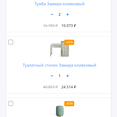
Тумба Замира оливковый
16.789 ₽
10.073 ₽
-40%
Туалетный столик Замира оливковый
40.857 ₽
24.514 ₽
-40%