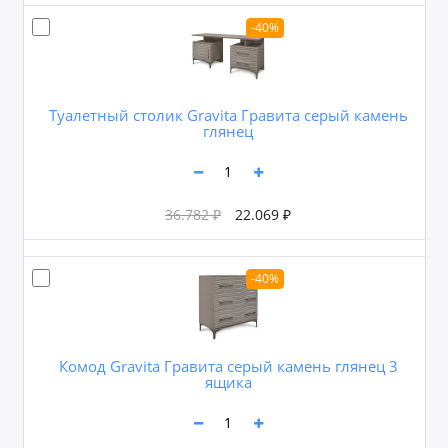
-40%
Туалетный столик Gravita Гравита серый камень
глянец
36.782 ₽
22.069 ₽
-40%
Комод Gravita Гравита серый камень глянец 3
ящика