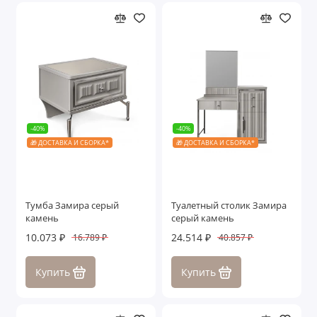
-40%
-40%
🎁 ДОСТАВКА И СБОРКА*
🎁 ДОСТАВКА И СБОРКА*
Тумба Замира серый
Туалетный столик Замира
камень
серый камень
10.073 ₽
24.514 ₽
16.789 ₽
40.857 ₽
Купить
Купить