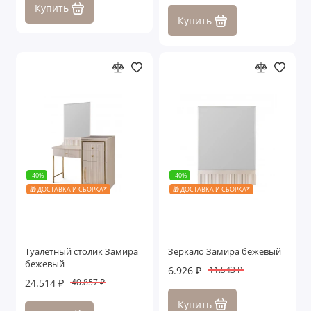
Купить
Купить
-40%
-40%
🎁 ДОСТАВКА И СБОРКА*
🎁 ДОСТАВКА И СБОРКА*
Туалетный столик Замира
Зеркало Замира бежевый
бежевый
6.926 ₽
11.543 ₽
24.514 ₽
40.857 ₽
Купить