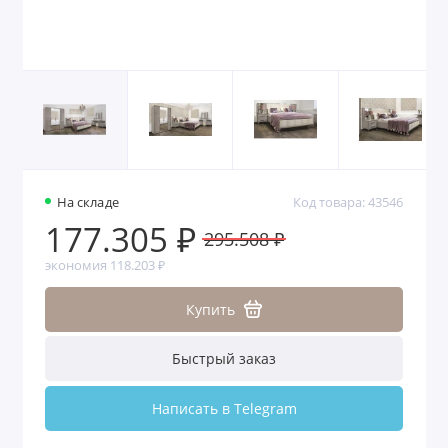
На складе
Код товара: 43546
177.305 ₽
295.508 ₽
экономия 118.203 ₽
Купить
Быстрый заказ
Написать в Telegram