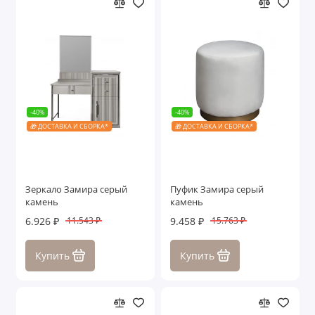
-40%
-40%
🎁 ДОСТАВКА И СБОРКА*
🎁 ДОСТАВКА И СБОРКА*
Зеркало Замира серый
Пуфик Замира серый
камень
камень
6.926 ₽
9.458 ₽
11.543 ₽
15.763 ₽
Купить
Купить