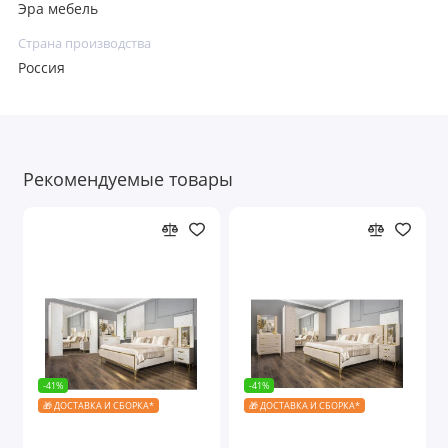
Эра мебель
Страна производства
Россия
Рекомендуемые товары
-41%
-41%
🎁 ДОСТАВКА И СБОРКА*
🎁 ДОСТАВКА И СБОРКА*