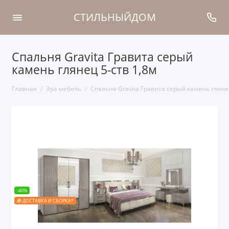
СТИЛЬНЫЙДОМ
Спальня Gravita Гравита серый
камень глянец 5-ств 1,8м
Главная
Эра мебель
Спальня Gravita Гравита серый камень глянец
-40%
🎁 ДОСТАВКА И СБОРКА*