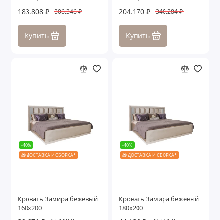
183.808 ₽
204.170 ₽
306.346 ₽
340.284 ₽
Купить
Купить
-40%
-40%
🎁 ДОСТАВКА И СБОРКА*
🎁 ДОСТАВКА И СБОРКА*
Кровать Замира бежевый
Кровать Замира бежевый
160x200
180x200