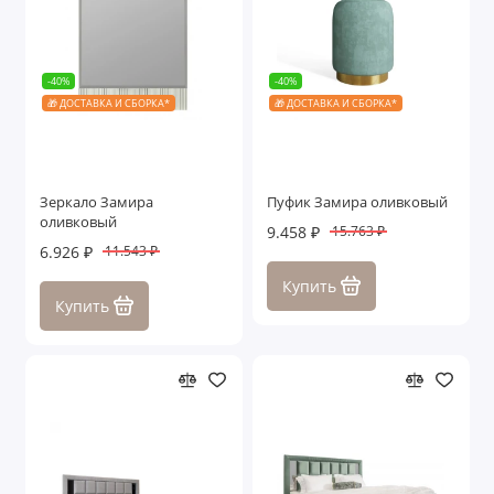
-40%
-40%
🎁 ДОСТАВКА И СБОРКА*
🎁 ДОСТАВКА И СБОРКА*
Зеркало Замира
Пуфик Замира оливковый
оливковый
9.458 ₽
15.763 ₽
6.926 ₽
11.543 ₽
Купить
Купить