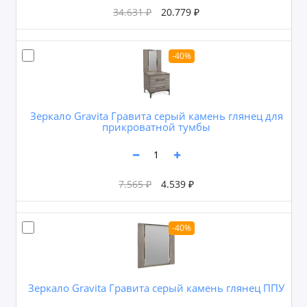
34.631 ₽
20.779 ₽
-40%
Зеркало Gravita Гравита серый камень глянец для
прикроватной тумбы
7.565 ₽
4.539 ₽
-40%
Зеркало Gravita Гравита серый камень глянец ППУ