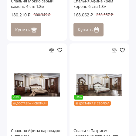
Спальня Мокко серый
Спальня Афина крем
камень 4-ств 1,8м
корень 6-ств 1,8м
180.210 ₽
168.062 ₽
300.349 ₽
258.557 ₽
Купить
Купить
-35%
-35%
🎁 ДОСТАВКА И СБОРКА*
🎁 ДОСТАВКА И СБОРКА*
Спальня Афина караваджо
Спальня Патрисия