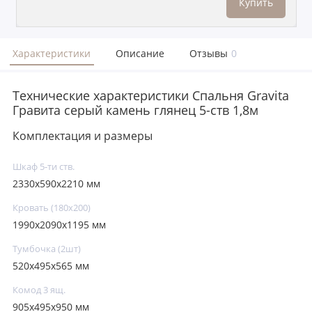
Купить
Характеристики
Описание
Отзывы
0
Технические характеристики Спальня Gravita
Гравита серый камень глянец 5-ств 1,8м
Комплектация и размеры
Шкаф 5-ти ств.
2330x590x2210 мм
Кровать (180х200)
1990x2090x1195 мм
Тумбочка (2шт)
520x495x565 мм
Комод 3 ящ.
905х495х950 мм