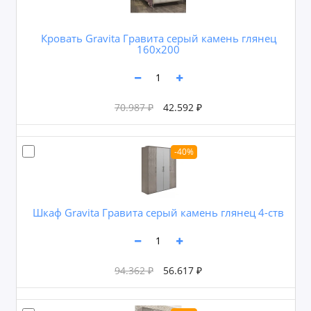
Кровать Gravita Гравита серый камень глянец
160х200
70.987 ₽
42.592 ₽
-40%
Шкаф Gravita Гравита серый камень глянец 4-ств
94.362 ₽
56.617 ₽