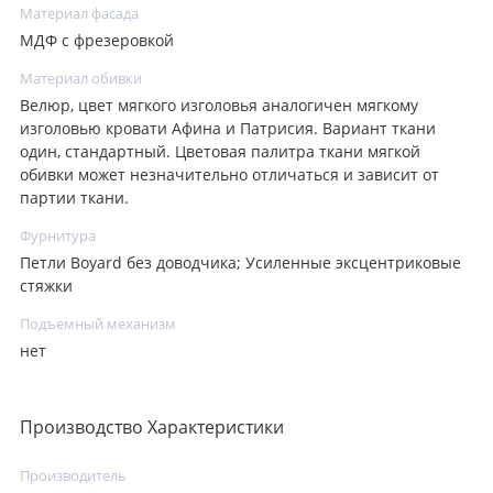
Материал фасада
МДФ с фрезеровкой
Материал обивки
Велюр, цвет мягкого изголовья аналогичен мягкому
изголовью кровати Афина и Патрисия. Вариант ткани
один, стандартный. Цветовая палитра ткани мягкой
обивки может незначительно отличаться и зависит от
партии ткани.
Фурнитура
Петли Boyard без доводчика; Усиленные эксцентриковые
стяжки
Подъемный механизм
нет
Производство Характеристики
Производитель