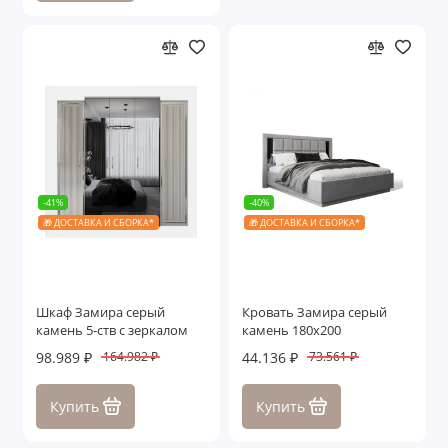
-41%
-40%
🎁 ДОСТАВКА И СБОРКА*
🎁 ДОСТАВКА И СБОРКА*
Шкаф Замира серый
Кровать Замира серый
камень 5-ств с зеркалом
камень 180x200
98.989 ₽
44.136 ₽
164.982 ₽
73.561 ₽
Купить
Купить