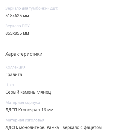
Зеркало для тумбочки (2шт)
518x625 мм
Зеркало ППУ
855x855 мм
Характеристики
Коллекция
Гравита
Цвет
Серый камень глянец
Материал корпуса
ЛДСП Kronospan 16 мм
Материал изголовья
ЛДСП, монолитное. Рамка - зеркало с фацетом