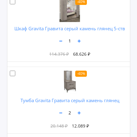
-40%
Шкаф Gravita Гравита серый камень глянец 5-ств
114.376 ₽
68.626 ₽
-40%
Тумба Gravita Гравита серый камень глянец
20.148 ₽
12.089 ₽