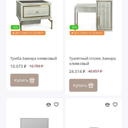
-40%
-40%
🎁 ДОСТАВКА И СБОРКА*
🎁 ДОСТАВКА И СБОРКА*
Тумба Замира оливковый
Туалетный столик Замира
оливковый
10.073 ₽
16.789 ₽
24.514 ₽
40.857 ₽
Купить
Купить