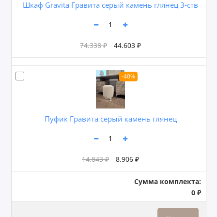
Шкаф Gravita Гравита серый камень глянец 3-ств
74.338 ₽
44.603 ₽
-40%
Пуфик Гравита серый камень глянец
14.843 ₽
8.906 ₽
Сумма комплекта:
0 ₽