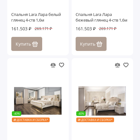
Спальня Lara Лара белый
Спальня Lara Лара
глянец 4-ств 1,6м
бежевый глянец 4-ств 1,6м
161.503 ₽
161.503 ₽
269.171 ₽
269.171 ₽
Купить
Купить
-40%
-40%
🎁 ДОСТАВКА И СБОРКА*
🎁 ДОСТАВКА И СБОРКА*