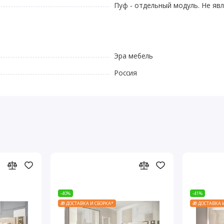
Пуф - отдельный модуль. Не яв
Эра мебель
Россия
-40%
-41%
🎁 ДОСТАВКА И СБОРКА*
🎁 ДОСТАВКА 