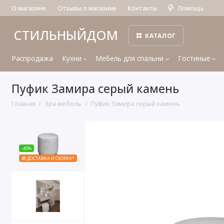
О магазине
Отзывы о магазине
Контакты
Помощь
СТИЛЬНЫЙДОМ
КАТАЛОГ
Распродажа
Кухни
Мебель для спальни
Гостиные
Пуфик Замира серый камень
Главная
Эра мебель
Пуфик Замира серый камень
-40%
🎁 ДОСТАВКА И СБОРКА*