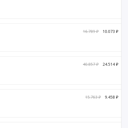
16.789 ₽
10.073 ₽
40.857 ₽
24.514 ₽
15.763 ₽
9.458 ₽