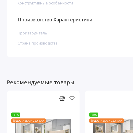
Конструктивные особенности
Производство Характеристики
Производитель
Страна производства
Рекомендуемые товары
-41%
-40%
🎁 ДОСТАВКА И СБОРКА*
🎁 ДОСТАВКА И СБОРКА*