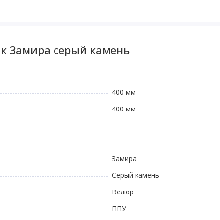
ик Замира серый камень
400 мм
400 мм
Замира
Серый камень
Велюр
ППУ