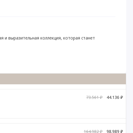
я и выразительная коллекция, которая станет
73.561 ₽
44.136 ₽
164.982 ₽
98.989 ₽