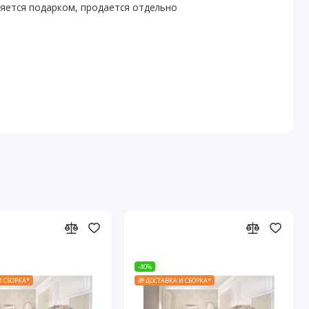
ляется подарком, продается отдельно
-40%
И СБОРКА*
🎁 ДОСТАВКА И СБОРКА*