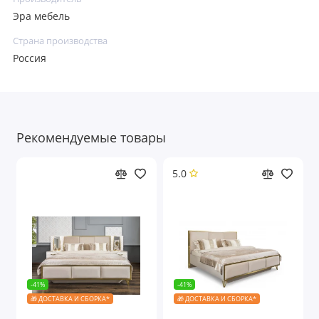
Эра мебель
Страна производства
Россия
Рекомендуемые товары
5.0
-41%
-41%
🎁 ДОСТАВКА И СБОРКА*
🎁 ДОСТАВКА И СБОРКА*