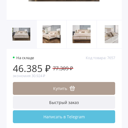
На складе
Код товара: 7657
46.385 ₽
77.309 ₽
экономия 30.924 ₽
Купить
Быстрый заказ
Написать в Telegram