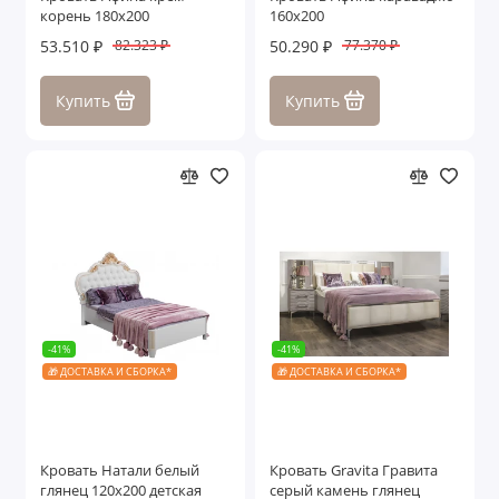
корень 180х200
160х200
53.510 ₽
50.290 ₽
82.323 ₽
77.370 ₽
Купить
Купить
-41%
-41%
🎁 ДОСТАВКА И СБОРКА*
🎁 ДОСТАВКА И СБОРКА*
Кровать Натали белый
Кровать Gravita Гравита
глянец 120х200 детская
серый камень глянец