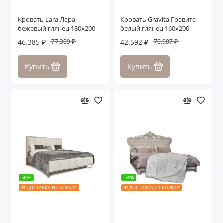
Кровать Lara Лара
Кровать Gravita Гравита
бежевый глянец 180х200
белый глянец 160х200
46.385 ₽
42.592 ₽
77.309 ₽
70.987 ₽
Купить
Купить
-40%
-35%
🎁 ДОСТАВКА И СБОРКА*
🎁 ДОСТАВКА И СБОРКА*