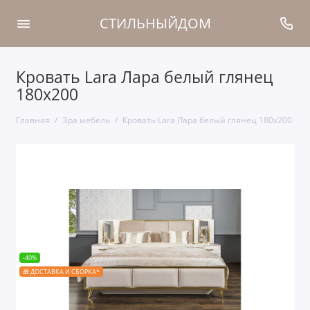
СТИЛЬНЫЙДОМ
Кровать Lara Лара белый глянец
180х200
Главная
Эра мебель
Кровать Lara Лара белый глянец 180х200
-40%
🎁 ДОСТАВКА И СБОРКА*