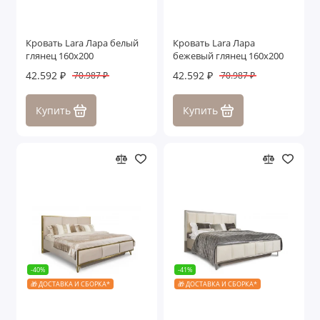
Кровать Lara Лара белый
Кровать Lara Лара
глянец 160х200
бежевый глянец 160х200
42.592 ₽
42.592 ₽
70.987 ₽
70.987 ₽
Купить
Купить
-40%
-41%
🎁 ДОСТАВКА И СБОРКА*
🎁 ДОСТАВКА И СБОРКА*