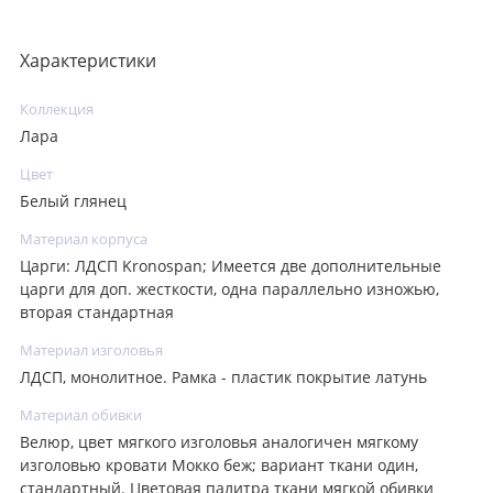
Характеристики
Коллекция
Лара
Цвет
Белый глянец
Материал корпуса
Царги: ЛДСП Kronospan; Имеется две дополнительные
царги для доп. жесткости, одна параллельно изножью,
вторая стандартная
Материал изголовья
ЛДСП, монолитное. Рамка - пластик покрытие латунь
Материал обивки
Велюр, цвет мягкого изголовья аналогичен мягкому
изголовью кровати Мокко беж; вариант ткани один,
стандартный. Цветовая палитра ткани мягкой обивки