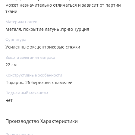
может незначительно отличаться и зависит от партии
ткани
Материал ножек
Металл, покрытие латунь ,пр-во Турция
Фурнитура
Усиленные эксцентриковые стяжки
Высота залегания матраса
22 см
Конструктивные особенности
Подарок: 26 березовых ламелей
Подъемный механизм
нет
Производство Характеристики
Производитель