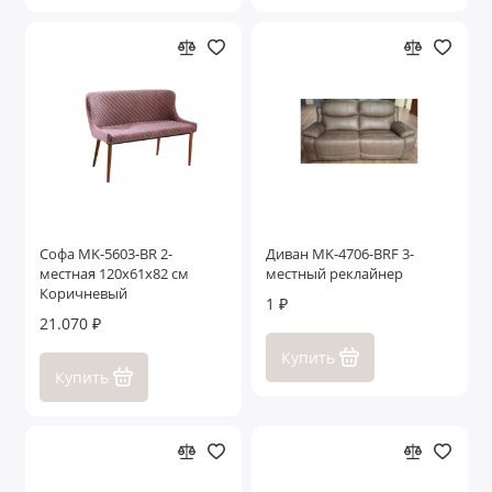
Софа MK-5603-BR 2-
Диван MK-4706-BRF 3-
местная 120х61х82 см
местный реклайнер
Коричневый
1 ₽
21.070 ₽
Купить
Купить