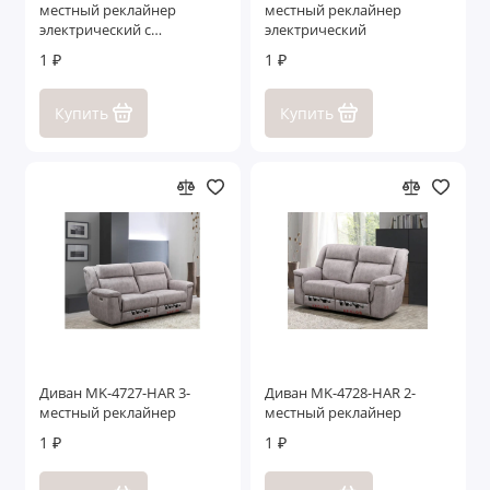
местный реклайнер
местный реклайнер
электрический с
электрический
домашним кинотеатром
1 ₽
1 ₽
Купить
Купить
Диван MK-4727-HAR 3-
Диван MK-4728-HAR 2-
местный реклайнер
местный реклайнер
1 ₽
1 ₽