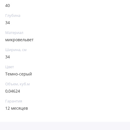
40
Глубина
34
Материал
микровельвет
Ширина, см
34
Цвет
Темно-серый
Объем, куб.м
0,04624
Гарантия
12 месяцев