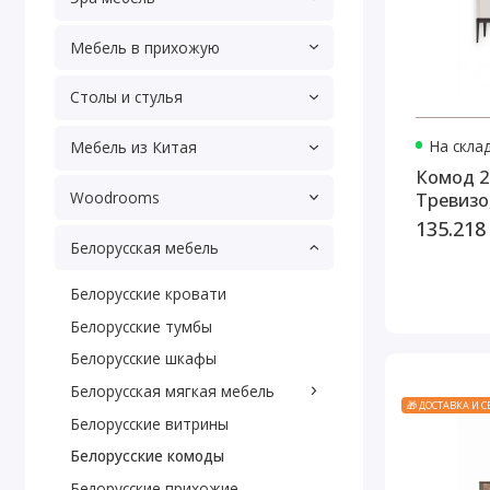
Мебель в прихожую
Столы и стулья
На скла
Мебель из Китая
Комод 2
Woodrooms
Тревизо
135.218
Белорусская мебель
Белорусские кровати
Белорусские тумбы
Белорусские шкафы
Белорусская мягкая мебель
🎁 ДОСТАВКА И 
Белорусские витрины
Белорусские комоды
Белорусские прихожие