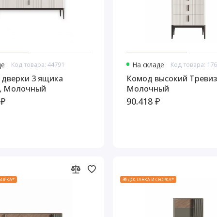
де
Код товара: 44791
На складе
Код товара: 17
 дверки 3 ящика
Комод высокий Тревиз
, Молочный
Молочный
 ₽
90.418 ₽
СБОРКА*
🎁 ДОСТАВКА И СБОРКА*