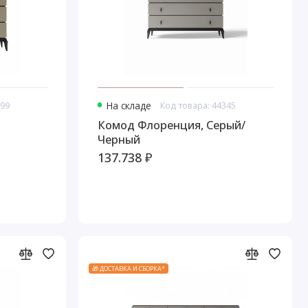
699
На складе
Код товара: 44345
Комод Флоренция, Серый/
Черный
137.738 ₽
🎁 ДОСТАВКА И СБОРКА*