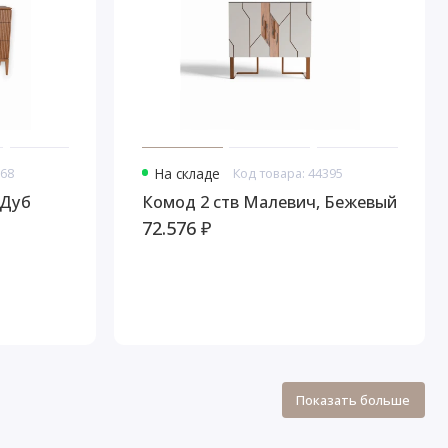
368
На складе
Код товара: 44395
 Дуб
Комод 2 ств Малевич, Бежевый
72.576 ₽
Показать больше