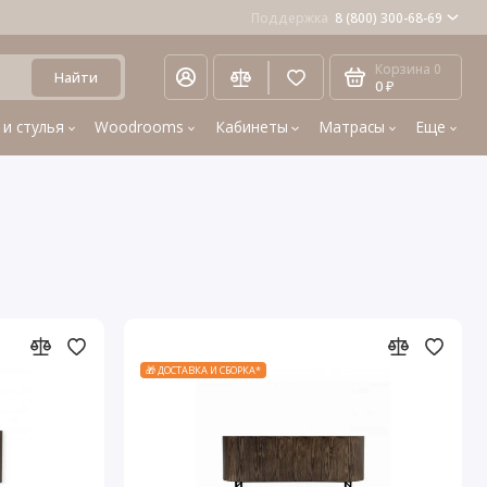
Поддержка
8 (800) 300-68-69
Корзина
0
Найти
0 ₽
 и стулья
Woodrooms
Кабинеты
Матрасы
Еще
🎁 ДОСТАВКА И СБОРКА*