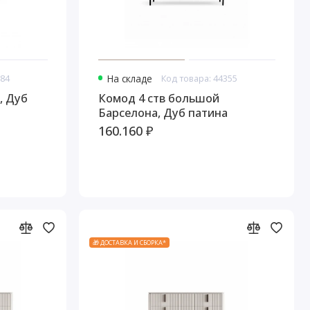
784
На складе
Код товара: 44355
, Дуб
Комод 4 ств большой
Барселона, Дуб патина
160.160 ₽
🎁 ДОСТАВКА И СБОРКА*