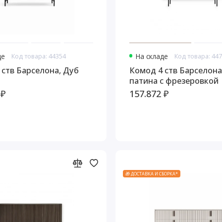
де
Код товара: 44354
На складе
Код товара: 44
 ств Барселона, Дуб
Комод 4 ств Барселона
патина с фрезеровкой
 ₽
157.872 ₽
🎁 ДОСТАВКА И СБОРКА*