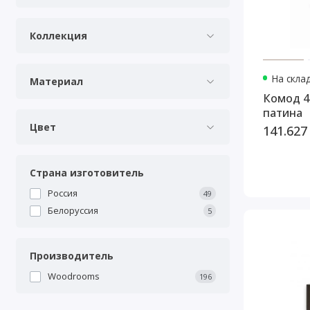
Коллекция
На скла
Материал
Комод 4
патина
Цвет
141.627
Страна изготовитель
Россия
49
Белоруссия
5
Производитель
Woodrooms
196