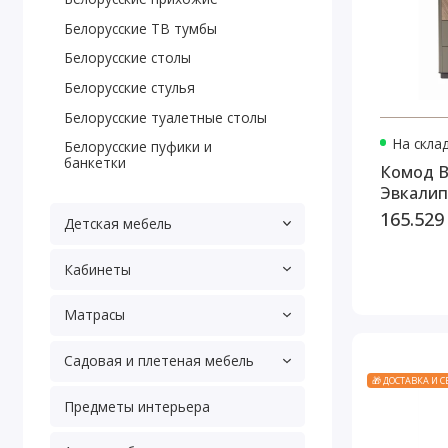
Белорусские ТВ тумбы
Белорусские столы
Белорусские стулья
Белорусские туалетные столы
На скла
Белорусские пуфики и
банкетки
Комод В
Эвкалип
165.529
Детская мебель
Кабинеты
Матрасы
Садовая и плетеная мебель
🎁 ДОСТАВКА И 
Предметы интерьера