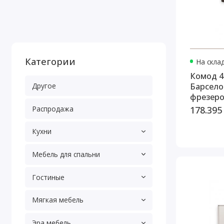
Категории
На скла
Комод 4
Барсело
Другое
фрезеро
178.395
Распродажа
Кухни
Мебель для спальни
Гостиные
Мягкая мебель
Эра мебель