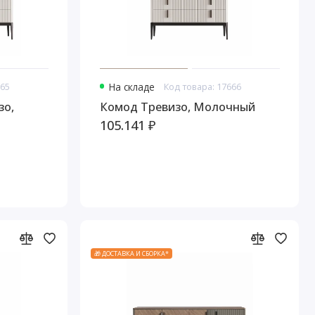
665
На складе
Код товара: 17666
зо,
Комод Тревизо, Молочный
105.141 ₽
🎁 ДОСТАВКА И СБОРКА*