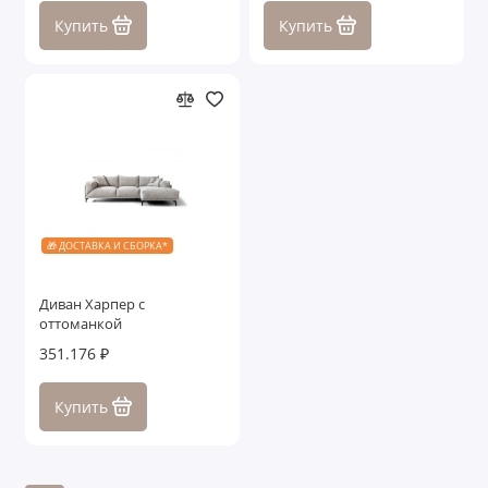
Купить
Купить
🎁 ДОСТАВКА И СБОРКА*
Диван Харпер с
оттоманкой
351.176 ₽
Купить