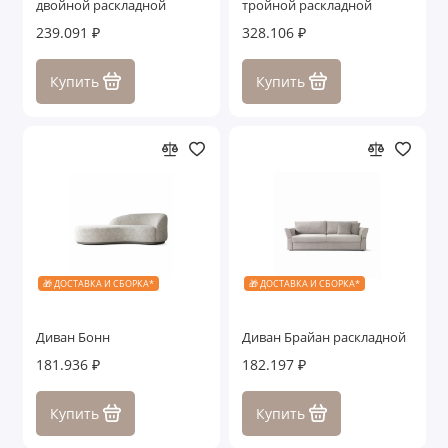
двойной раскладной
тройной раскладной
Белорусские столы
239.091 ₽
328.106 ₽
Белорусские стулья
Купить
Купить
Белорусские туалетные столы
Белорусские пуфики и банкетки
Показать все
🎁 ДОСТАВКА И СБОРКА*
🎁 ДОСТАВКА И СБОРКА*
Диван Бонн
Диван Брайан раскладной
181.936 ₽
182.197 ₽
Купить
Купить