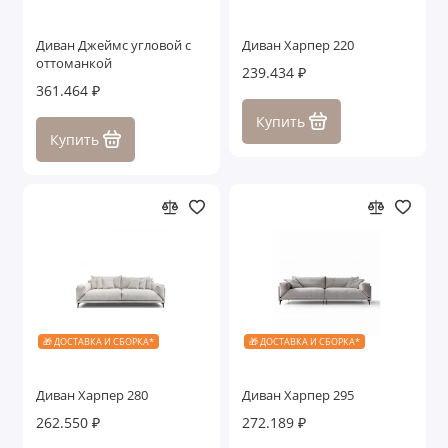
Диван Джеймс угловой с
Диван Харпер 220
оттоманкой
239.434 ₽
361.464 ₽
Купить
Купить
🎁 ДОСТАВКА И СБОРКА*
🎁 ДОСТАВКА И СБОРКА*
Диван Харпер 280
Диван Харпер 295
262.550 ₽
272.189 ₽