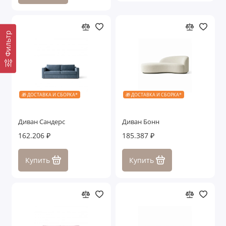
Фильтр
🎁 ДОСТАВКА И СБОРКА*
🎁 ДОСТАВКА И СБОРКА*
Диван Сандерс
Диван Бонн
162.206 ₽
185.387 ₽
Купить
Купить