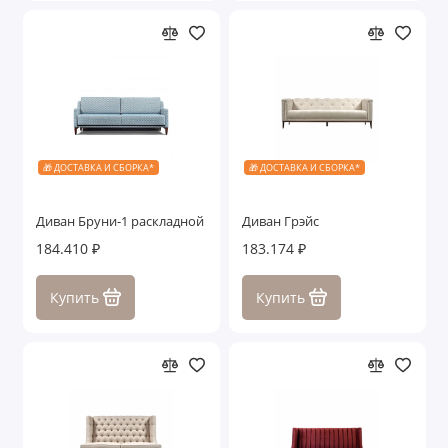
🎁 ДОСТАВКА И СБОРКА*
🎁 ДОСТАВКА И СБОРКА*
Диван Бруни-1 раскладной
Диван Грэйс
184.410 ₽
183.174 ₽
Купить
Купить