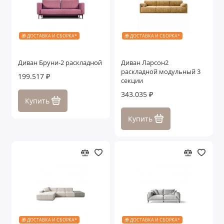
🎁 ДОСТАВКА И СБОРКА*
🎁 ДОСТАВКА И СБОРКА*
Диван Бруни-2 раскладной
Диван Ларсон2
раскладной модульный 3
199.517 ₽
секции
343.035 ₽
Купить
Купить
🎁 ДОСТАВКА И СБОРКА*
🎁 ДОСТАВКА И СБОРКА*