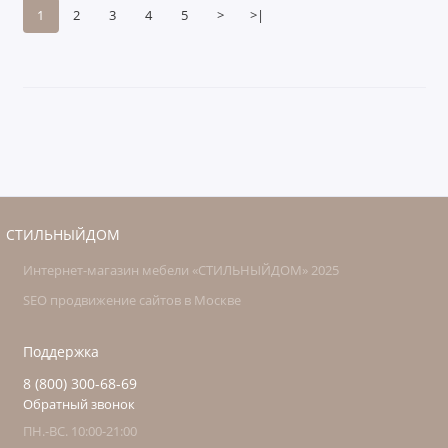
1
2
3
4
5
>
>|
СТИЛЬНЫЙДОМ
Интернет-магазин мебели «СТИЛЬНЫЙДОМ» 2025
SEO продвижение сайтов в Москве
Поддержка
8 (800) 300-68-69
Обратный звонок
ПН.-ВС. 10:00-21:00