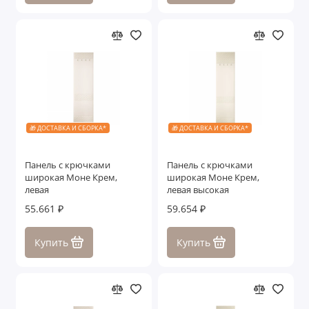
🎁 ДОСТАВКА И СБОРКА*
🎁 ДОСТАВКА И СБОРКА*
Панель с крючками
Панель с крючками
широкая Моне Крем,
широкая Моне Крем,
левая
левая высокая
55.661 ₽
59.654 ₽
Купить
Купить