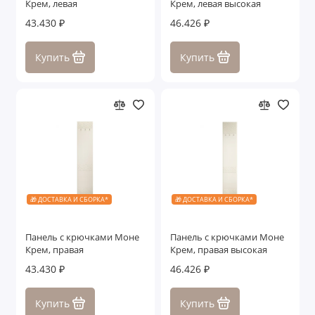
Крем, левая
Крем, левая высокая
Белорусские столы
43.430 ₽
46.426 ₽
Белорусские стулья
Купить
Купить
Белорусские туалетные столы
Белорусские пуфики и банкетки
Показать все
🎁 ДОСТАВКА И СБОРКА*
🎁 ДОСТАВКА И СБОРКА*
Панель с крючками Моне
Панель с крючками Моне
Крем, правая
Крем, правая высокая
43.430 ₽
46.426 ₽
Купить
Купить