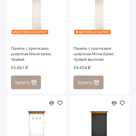
🎁 ДОСТАВКА И СБОРКА*
🎁 ДОСТАВКА И СБОРКА*
Панель с крючками
Панель с крючками
широкая Моне Крем,
широкая Моне Крем,
правая
правая высокая
55.661 ₽
59.654 ₽
Купить
Купить