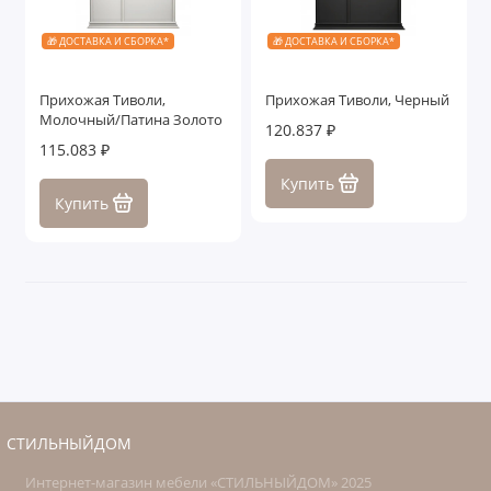
🎁 ДОСТАВКА И СБОРКА*
🎁 ДОСТАВКА И СБОРКА*
Прихожая Тиволи,
Прихожая Тиволи, Черный
Молочный/Патина Золото
120.837 ₽
115.083 ₽
Купить
Купить
СТИЛЬНЫЙДОМ
Интернет-магазин мебели «СТИЛЬНЫЙДОМ» 2025