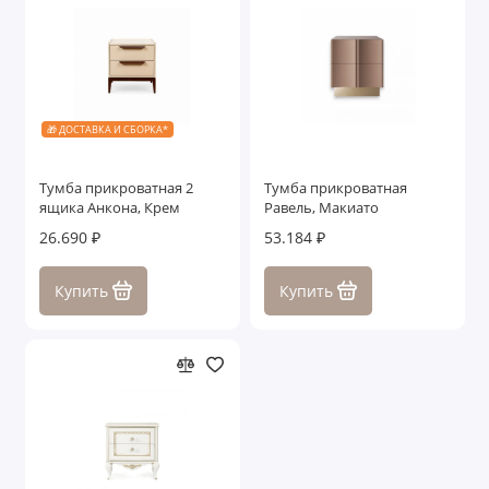
🎁 ДОСТАВКА И СБОРКА*
Тумба прикроватная 2
Тумба прикроватная
ящика Анкона, Крем
Равель, Макиато
26.690 ₽
53.184 ₽
Купить
Купить