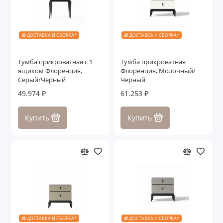
🎁 ДОСТАВКА И СБОРКА*
🎁 ДОСТАВКА И СБОРКА*
Тумба прикроватная с 1
Тумба прикроватная
ящиком Флоренция,
Флоренция, Молочный/
Серый/Черный
Черный
49.974 ₽
61.253 ₽
Купить
Купить
🎁 ДОСТАВКА И СБОРКА*
🎁 ДОСТАВКА И СБОРКА*