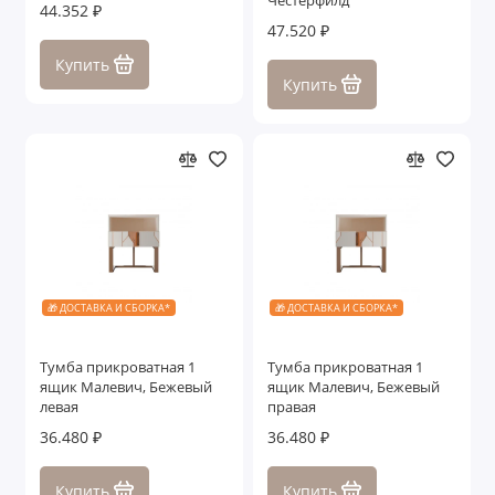
Честерфилд
44.352 ₽
47.520 ₽
Купить
Купить
🎁 ДОСТАВКА И СБОРКА*
🎁 ДОСТАВКА И СБОРКА*
Тумба прикроватная 1
Тумба прикроватная 1
ящик Малевич, Бежевый
ящик Малевич, Бежевый
левая
правая
36.480 ₽
36.480 ₽
Купить
Купить