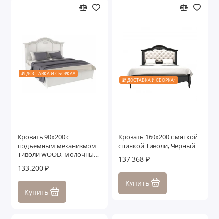
🎁 ДОСТАВКА И СБОРКА*
🎁 ДОСТАВКА И СБОРКА*
Кровать 90x200 с
Кровать 160x200 с мягкой
подъемным механизмом
спинкой Тиволи, Черный
Тиволи WOOD, Молочный/
137.368 ₽
Ясень
133.200 ₽
Купить
Купить