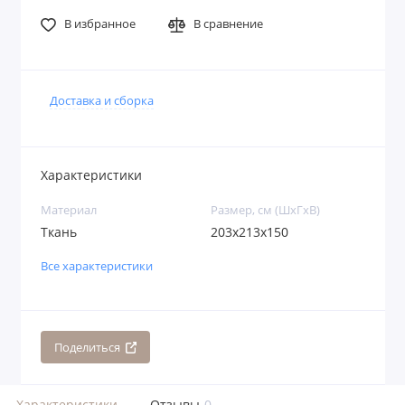
В избранное
В сравнение
Доставка и сборка
Характеристики
Материал
Размер, см (ШхГхВ)
Ткань
203x213x150
Все характеристики
Поделиться
Характеристики
Отзывы
0