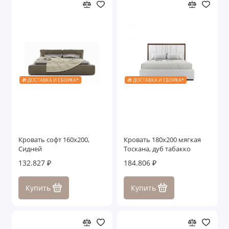
🎁 ДОСТАВКА И СБОРКА*
🎁 ДОСТАВКА И СБОРКА*
Кровать софт 160x200,
Кровать 180x200 мягкая
Сидней
Тоскана, дуб табакко
132.827 ₽
184.806 ₽
Купить
Купить