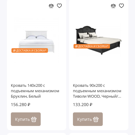
🎁 ДОСТАВКА И СБОРКА*
🎁 ДОСТАВКА И СБОРКА*
Кровать 140x200 с
Кровать 90x200 с
подъемным механизмом
подъемным механизмом
Бруклин, Белый
Тиволи WOOD, Черный/
Ясень
156.280 ₽
133.200 ₽
Купить
Купить