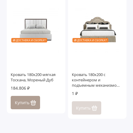
🎁 ДОСТАВКА И СБОРКА*
🎁 ДОСТАВКА И СБОРКА*
Кровать 180x200 мягкая
Кровать 180x200 c
Тоскана, Мореный Дуб
контейнером и
подъемным механизмом
184.806 ₽
Генуя
1 ₽
Купить
Купить