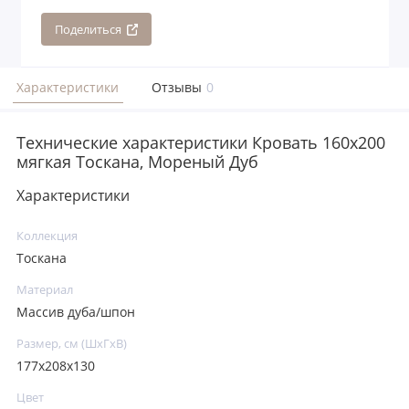
Поделиться
Характеристики
Отзывы
0
Технические характеристики Кровать 160x200
мягкая Тоскана, Мореный Дуб
Характеристики
Коллекция
Тоскана
Материал
Массив дуба/шпон
Размер, см (ШхГхВ)
177х208х130
Цвет