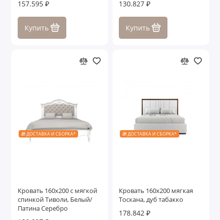
157.595 ₽
130.827 ₽
Купить
Купить
🎁 ДОСТАВКА И СБОРКА*
🎁 ДОСТАВКА И СБОРКА*
Кровать 160x200 с мягкой
Кровать 160x200 мягкая
спинкой Тиволи, Белый/
Тоскана, дуб табакко
Патина Серебро
178.842 ₽