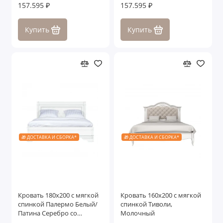
со структрой дерева
структрой дерева
157.595 ₽
157.595 ₽
Купить
Купить
🎁 ДОСТАВКА И СБОРКА*
🎁 ДОСТАВКА И СБОРКА*
Кровать 180x200 с мягкой
Кровать 160x200 с мягкой
спинкой Палермо Белый/
спинкой Тиволи,
Патина Серебро со
Молочный
структурой дерева