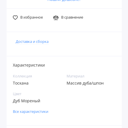
В избранное
В сравнение
Доставка и сборка
Характеристики
Коллекция
Материал
Тоскана
Массив дуба/шпон
Цвет
Дуб Мореный
Все характеристики