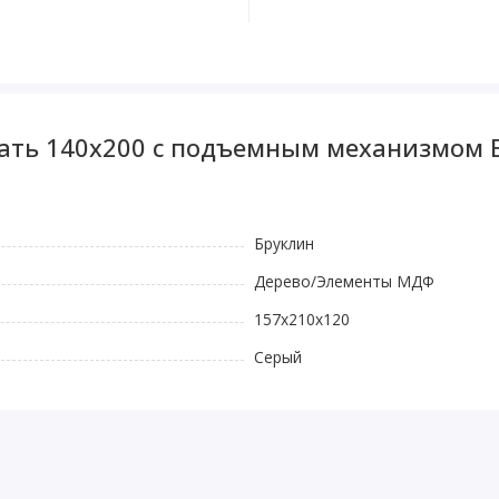
вать 140x200 с подъемным механизмом 
Бруклин
Дерево/Элементы МДФ
157х210х120
Серый