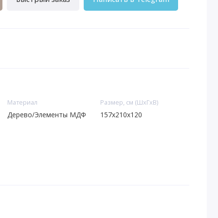
Материал
Размер, см (ШхГхВ)
Дерево/Элементы МДФ
157х210х120