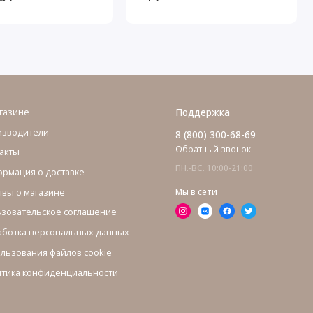
газине
Поддержка
изводители
8 (800) 300-68-69
Обратный звонок
акты
ПН.-ВС. 10:00-21:00
рмация о доставке
вы о магазине
Мы в сети
зовательское соглашение
ботка персональных данных
льзования файлов cookie
тика конфиденциальности