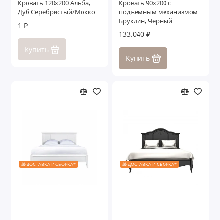
Кровать 120x200 Альба,
Кровать 90x200 с
Дуб Серебристый/Мокко
подъемным механизмом
Бруклин, Черный
1 ₽
133.040 ₽
Купить
Купить
🎁 ДОСТАВКА И СБОРКА*
🎁 ДОСТАВКА И СБОРКА*