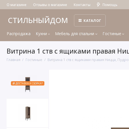
О магазине
Отзывы о магазине
Контакты
Помощь
СТИЛЬНЫЙДОМ
КАТАЛОГ
Распродажа
Кухни
Мебель для спальни
Гостиные
Витрина 1 ств с ящиками правая Ни
Главная
Гостиные
Витрина 1 ств с ящиками правая Ницца, Пудр
🎁 ДОСТАВКА И СБОРКА*