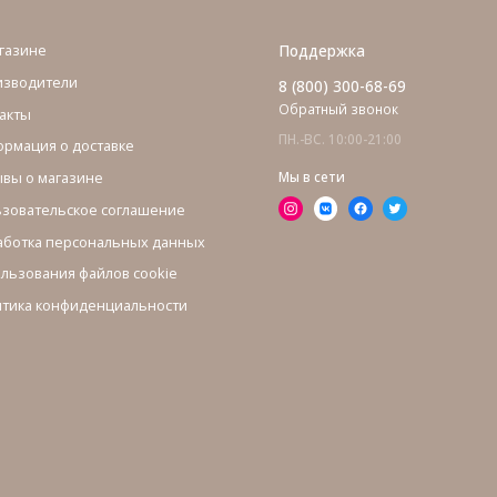
газине
Поддержка
изводители
8 (800) 300-68-69
Обратный звонок
акты
ПН.-ВС. 10:00-21:00
рмация о доставке
вы о магазине
Мы в сети
зовательское соглашение
ботка персональных данных
льзования файлов cookie
тика конфиденциальности