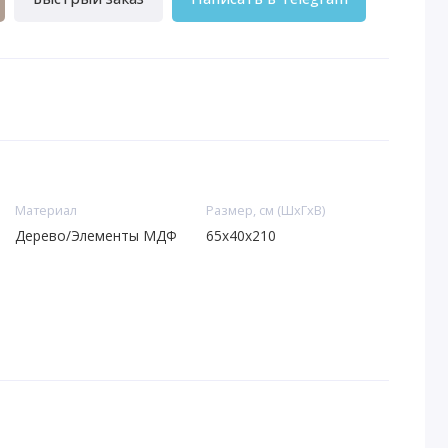
Материал
Размер, см (ШхГхВ)
Дерево/Элементы МДФ
65x40x210