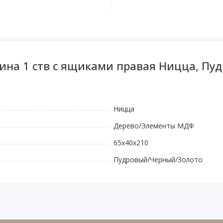
ина 1 ств с ящиками правая Ницца, Пу
Ницца
Дерево/Элементы МДФ
65x40x210
Пудровый/Черный/Золото