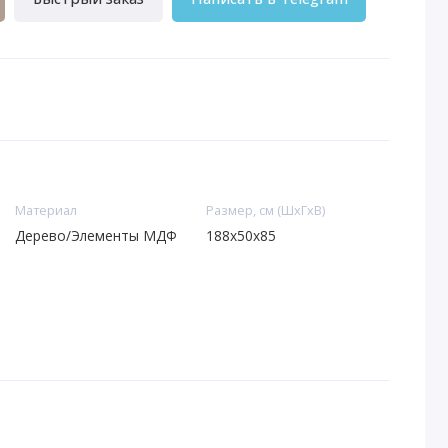
Материал
Размер, см (ШхГхВ)
Дерево/Элементы МДФ
188x50x85