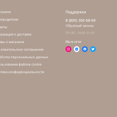
газине
Поддержка
изводители
8 (800) 300-68-69
Обратный звонок
акты
ПН.-ВС. 10:00-21:00
рмация о доставке
вы о магазине
Мы в сети
зовательское соглашение
ботка персональных данных
льзования файлов cookie
тика конфиденциальности