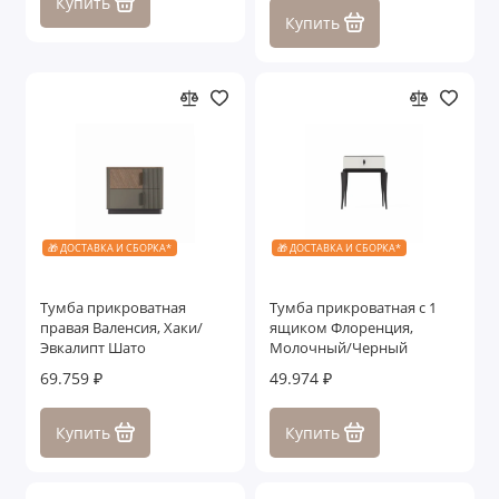
Купить
Купить
🎁 ДОСТАВКА И СБОРКА*
🎁 ДОСТАВКА И СБОРКА*
Тумба прикроватная
Тумба прикроватная с 1
правая Валенсия, Хаки/
ящиком Флоренция,
Эвкалипт Шато
Молочный/Черный
69.759 ₽
49.974 ₽
Купить
Купить