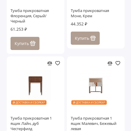
Тумба прикроватная
Тумба прикроватная
Флоренция, Серый/
Моне, Крем
Черный
44.352 ₽
61.253 ₽
Купить
Купить
🎁 ДОСТАВКА И СБОРКА*
🎁 ДОСТАВКА И СБОРКА*
Тумба прикроватная 1
Тумба прикроватная 1
ящик Лайн, дуб
ящик Малевич, Бежевый
Честерфилд
левая