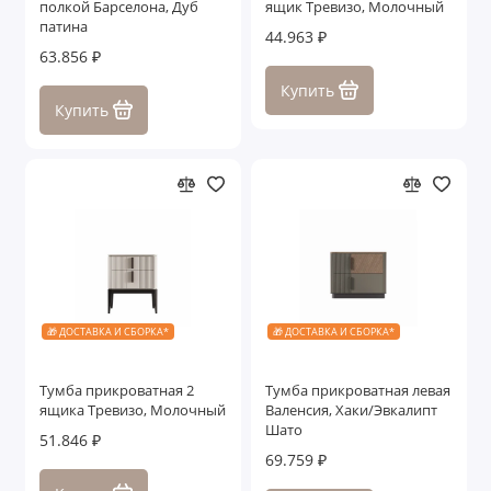
полкой Барселона, Дуб
ящик Тревизо, Молочный
патина
44.963 ₽
63.856 ₽
Купить
Купить
🎁 ДОСТАВКА И СБОРКА*
🎁 ДОСТАВКА И СБОРКА*
Тумба прикроватная 2
Тумба прикроватная левая
ящика Тревизо, Молочный
Валенсия, Хаки/Эвкалипт
Шато
51.846 ₽
69.759 ₽