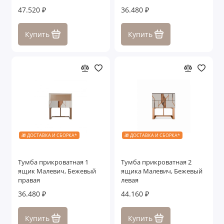
47.520 ₽
36.480 ₽
Купить
Купить
🎁 ДОСТАВКА И СБОРКА*
🎁 ДОСТАВКА И СБОРКА*
Тумба прикроватная 1
Тумба прикроватная 2
ящик Малевич, Бежевый
ящика Малевич, Бежевый
правая
левая
36.480 ₽
44.160 ₽
Купить
Купить