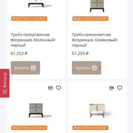
🎁 ДОСТАВКА И СБОРКА*
🎁 ДОСТАВКА И СБОРКА*
Тумба прикроватная
Тумба прикроватная
Флоренция, Молочный/
Флоренция, Оливковый/
Черный
Черный
61.253 ₽
61.253 ₽
Купить
Купить
Фильтр
🎁 ДОСТАВКА И СБОРКА*
🎁 ДОСТАВКА И СБОРКА*