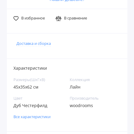
В избранное
В сравнение
Доставка и сборка
Характеристики
Размеры(ШxГxВ)
Коллекция
45x35x62 см
Лайн
Цвет
Производитель
Дуб Честерфилд
woodrooms
Все характеристики