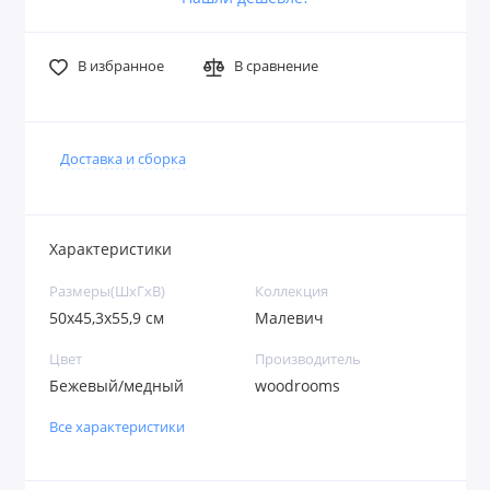
В избранное
В сравнение
Доставка и сборка
Характеристики
Размеры(ШxГxВ)
Коллекция
50x45,3x55,9 см
Малевич
Цвет
Производитель
Бежевый/медный
woodrooms
Все характеристики