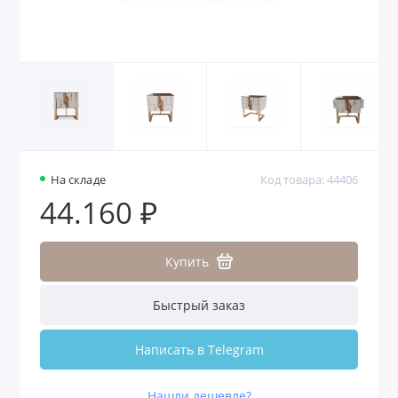
На складе
Код товара: 44406
44.160 ₽
Купить
Быстрый заказ
Написать в Telegram
Нашли дешевле?