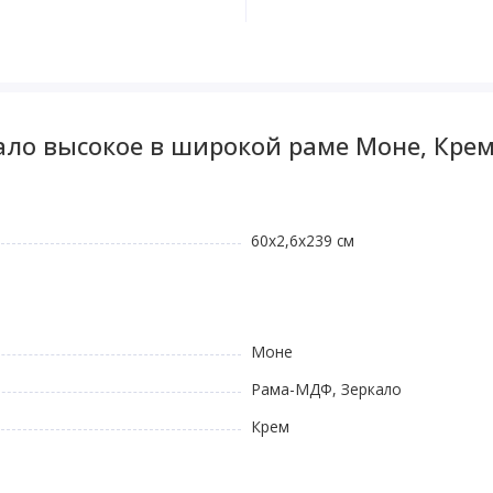
ало высокое в широкой раме Моне, Крем
60x2,6x239 см
Моне
Рама-МДФ, Зеркало
Крем