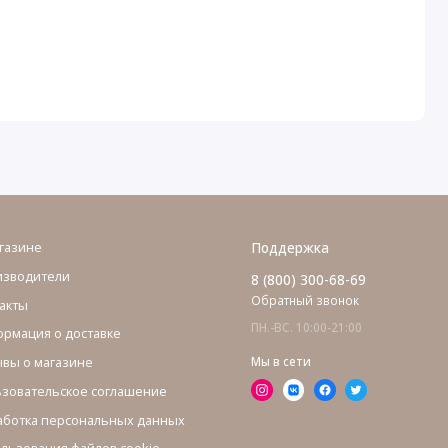
газине
Поддержка
изводители
8 (800) 300-68-69
Обратный звонок
акты
ПН.-ВС. 10:00-21:00
рмация о доставке
вы о магазине
Мы в сети
зовательское соглашение
ботка персональных данных