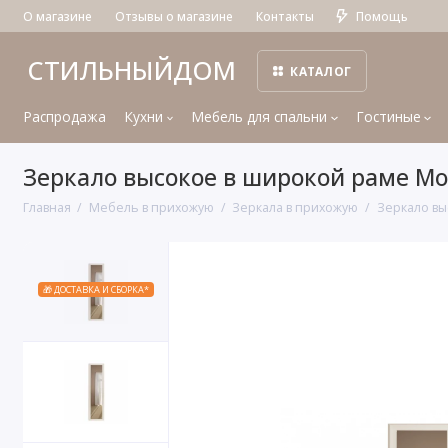
О магазине
Отзывы о магазине
Контакты
Помощь
СТИЛЬНЫЙДОМ
КАТАЛОГ
Распродажа
Кухни
Мебель для спальни
Гостиные
Зеркало высокое в широкой раме Мо
Главная
Мебель в прихожую
Зеркала в прихожую
Зеркало вы
🎁 ДОСТАВКА И СБОРКА*