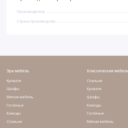
Производитель
Страна производства
Эра мебель
Классическая мебел
Кровати
Спальни
Шкафы
Кровати
Мягкая мебель
Шкафы
Гостиные
Комоды
Комоды
Гостиные
Cпальни
Мягкая мебель