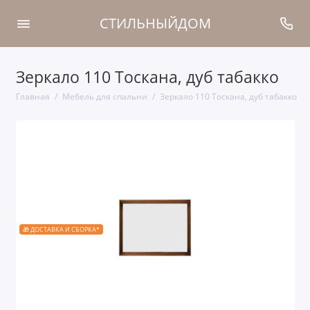
СТИЛЬНЫЙДОМ
Зеркало 110 Тоскана, дуб табакко
Главная
Мебель для спальни
Зеркало 110 Тоскана, дуб табакко
🎁 ДОСТАВКА И СБОРКА*