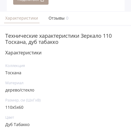
Характеристики
Отзывы
0
Технические характеристики Зеркало 110
Тоскана, дуб табакко
Характеристики
Коллекция
Тоскана
Материал
дерево/стекло
Размер, см (ШхГхВ)
110х5х60
Цвет
Дуб Табакко