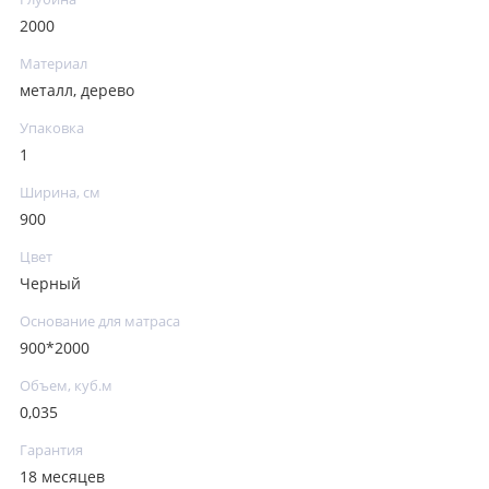
2000
Материал
металл, дерево
Упаковка
1
Ширина, см
900
Цвет
Черный
Основание для матраса
900*2000
Объем, куб.м
0,035
Гарантия
18 месяцев