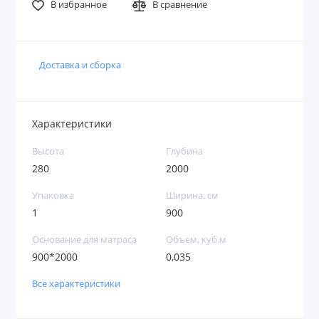
В избранное
В сравнение
Доставка и сборка
Характеристики
Высота
Глубина
280
2000
Упаковка
Ширина, см
1
900
Основание для матраса
Объем, куб.м
900*2000
0,035
Все характеристики