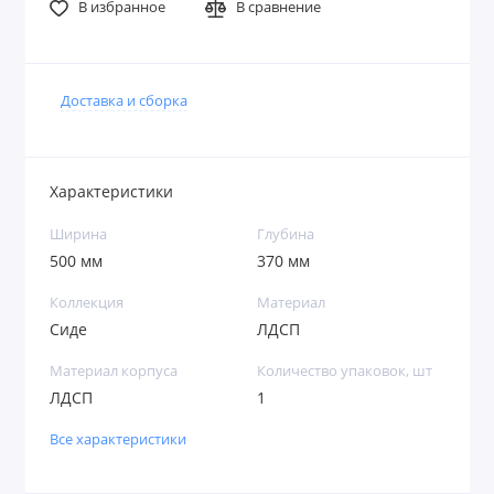
В избранное
В сравнение
Доставка и сборка
Характеристики
Ширина
Глубина
500 мм
370 мм
Коллекция
Материал
Сиде
ЛДСП
Материал корпуса
Количество упаковок, шт
ЛДСП
1
Все характеристики