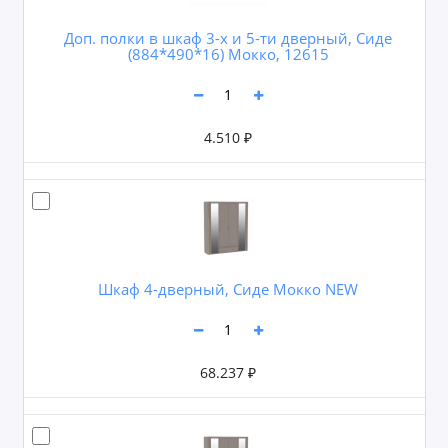
Доп. полки в шкаф 3-х и 5-ти дверный, Сиде
(884*490*16) Мокко, 12615
4.510 ₽
Шкаф 4-дверный, Сиде Мокко NEW
68.237 ₽