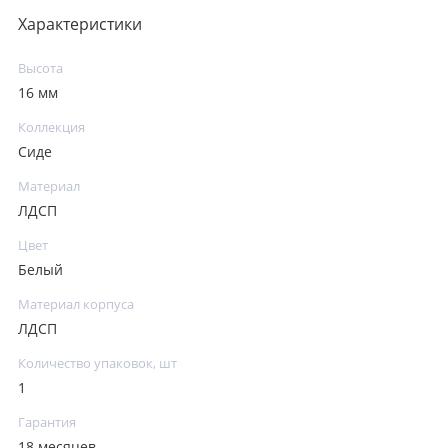
Характеристики
Высота
16 мм
Коллекция
Сиде
Материал
ЛДСП
Цвет
Белый
Материал корпуса
ЛДСП
Количество упаковок, шт
1
Гарантия
18 месяцев