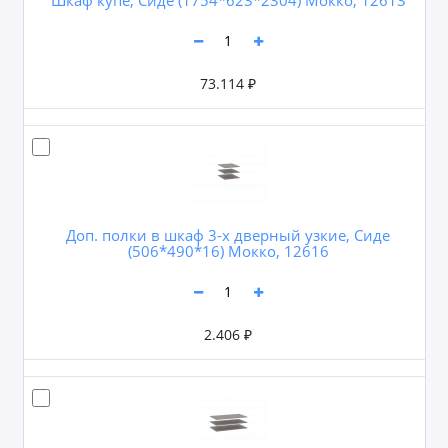
73.114 ₽
Доп. полки в шкаф 3-х дверный узкие, Сиде
(506*490*16) Мокко, 12616
2.406 ₽