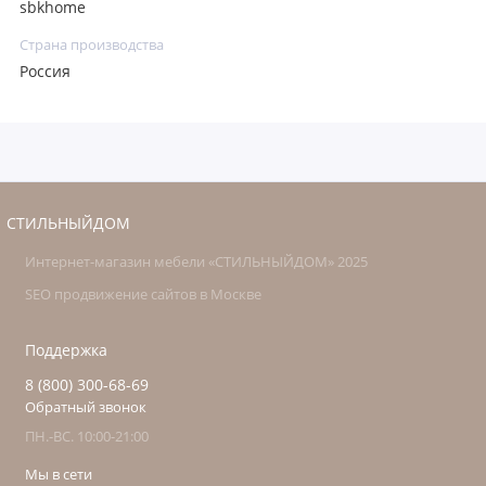
sbkhome
Страна производства
Россия
СТИЛЬНЫЙДОМ
Интернет-магазин мебели «СТИЛЬНЫЙДОМ» 2025
SEO продвижение сайтов в Москве
Поддержка
8 (800) 300-68-69
Обратный звонок
ПН.-ВС. 10:00-21:00
Мы в сети