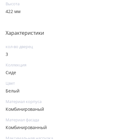
Высота
422 мм
Характеристики
кол-во дверец
3
Коллекция
Сиде
Цвет
Белый
Материал корпуса
Комбинированый
Материал фасада
Комбинированный
Максимальная нагрузка