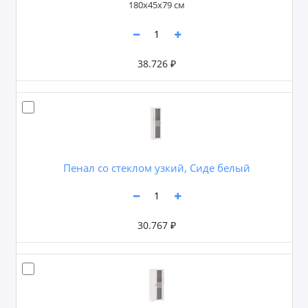
180х45х79 см
38.726 ₽
Пенал со стеклом узкий, Сиде белый
30.767 ₽