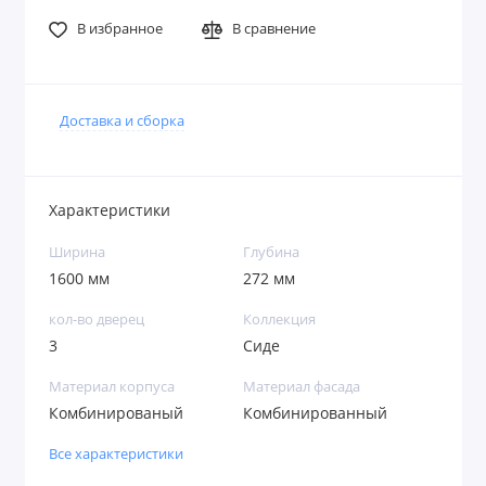
В избранное
В сравнение
Доставка и сборка
Характеристики
Ширина
Глубина
1600 мм
272 мм
кол-во дверец
Коллекция
3
Сиде
Материал корпуса
Материал фасада
Комбинированый
Комбинированный
Все характеристики