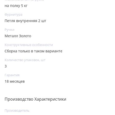
на полку 5 кг
Фурнитура
Петля внутренняя 2 шт
Ручки
Металл Золото
Конструктивные особенности
Сборка только в таком варианте
Количество упаковок, шт
3
Гарантия
18 месяцев
Производство Характеристики
Производитель