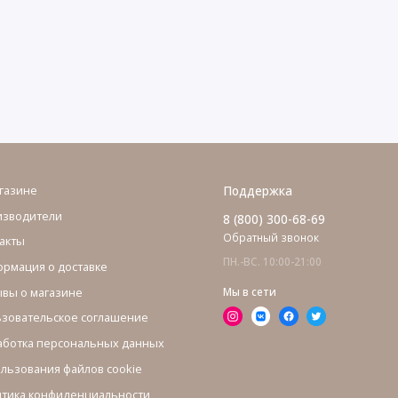
газине
Поддержка
изводители
8 (800) 300-68-69
Обратный звонок
акты
ПН.-ВС. 10:00-21:00
рмация о доставке
вы о магазине
Мы в сети
зовательское соглашение
ботка персональных данных
льзования файлов cookie
тика конфиденциальности