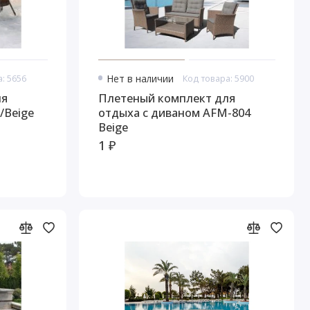
: 5656
Нет в наличии
Код товара: 5900
ля
Плетеный комплект для
/Beige
отдыха с диваном AFM-804
Beige
1 ₽