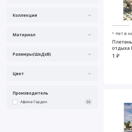
Коллекция
Нет в н
Материал
Плетены
отдыха 
Размеры(ШхДхВ)
1 ₽
Цвет
Производитель
Афина-Гарден
34