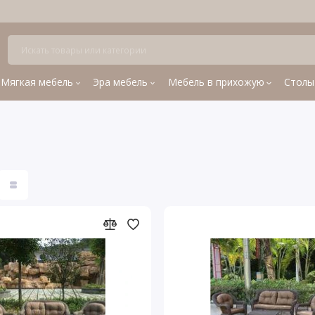
Мягкая мебель
Эра мебель
Мебель в прихожую
Столы