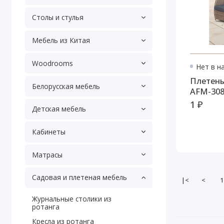
Столы и стулья
Мебель из Китая
Woodrooms
Нет в н
Плетены
Белорусская мебель
AFM-308
1 ₽
Детская мебель
Кабинеты
Матрасы
Садовая и плетеная мебель
|<
<
1
Журнальные столики из
ротанга
Кресла из ротанга