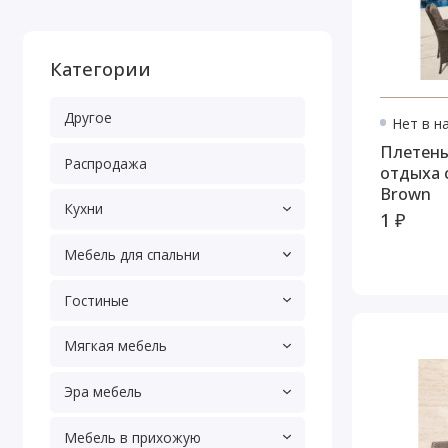
Категории
Другое
Нет в н
Плетены
Распродажа
отдыха 
Brown
Кухни
1 ₽
Мебель для спальни
Гостиные
Мягкая мебель
Эра мебель
Мебель в прихожую