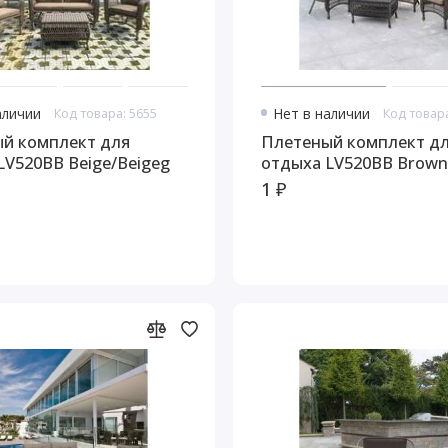
аличии
Код товара: 5655
Нет в наличии
Код товара
й комплект для
Плетеный комплект д
LV520BB Beige/Beigeg
отдыха LV520BB Brown
1 ₽