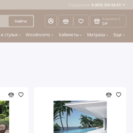
Поддержка
8 (800) 300-68-69
Корзина
0
Найти
0 ₽
 и стулья
Woodrooms
Кабинеты
Матрасы
Еще