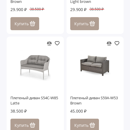
Brown
Light brown
Показать все
29.900 ₽
29.900 ₽
38.500 ₽
38.500 ₽
Купить
Купить
Плетеный диван S54C-W85
Плетеный диван S59A-W53
Latte
Brown
38.500 ₽
45.000 ₽
Купить
Купить