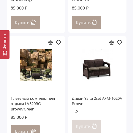
85.000 ₽
85.000 ₽
Купить
Купить
Фильтр
Плетеный комплект для
Диван Yalta 2set AFM-1020A
отдыха LV520BG
Brown
Brown/Green
1 ₽
85.000 ₽
Купить
Купить