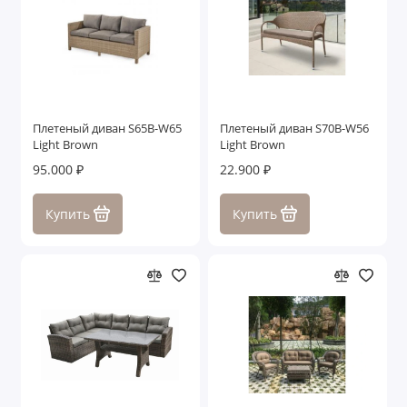
Плетеный диван S65B-W65
Плетеный диван S70B-W56
Light Brown
Light Brown
95.000 ₽
22.900 ₽
Купить
Купить