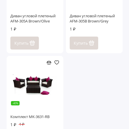
Диван угловой плетеный
Диван угловой плетеный
AFM-305A Brown/Olive
AFM-305B Brown/Grey
1 ₽
1 ₽
Купить
Купить
-40%
Комплект MK-3631-RB
1 ₽
1 ₽