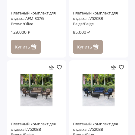
Плетеный комплект для
Плетеный комплект для
отдыха AFM-307G
отдыха LV520BB
Brown/Olive
Beige/Beige
129.000 ₽
85.000 ₽
Купить
Купить
Плетеный комплект для
Плетеный комплект для
отдыха LV520BB
отдыха LV520BB
Вrown/Beige
Вrown/Blue