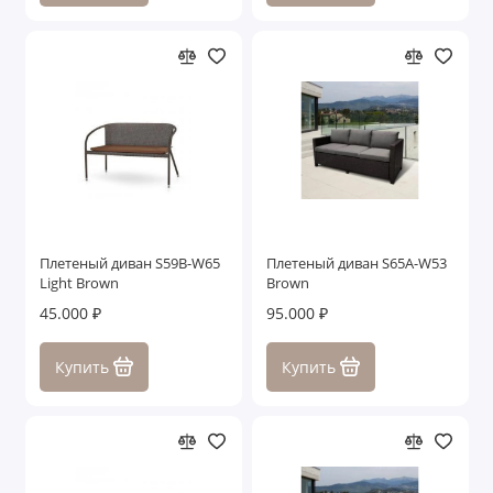
Плетеный диван S59B-W65
Плетеный диван S65A-W53
Light Brown
Brown
45.000 ₽
95.000 ₽
Купить
Купить