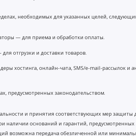
делах, необходимых для указанных целей, следующим
аторы — для приема и обработки оплаты.
для отгрузки и доставки товаров.
еры хостинга, онлайн-чата, SMS/e-mail-рассылок и
лах, предусмотренных законодательством.
альности и принятия соответствующих мер защиты д
ри наличии оснований и гарантий, предусмотренных
ций возможна передача обезличенной или минималь