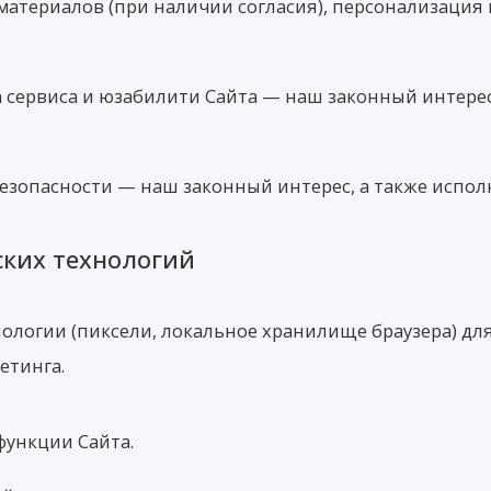
атериалов (при наличии согласия), персонализация
 сервиса и юзабилити Сайта — наш законный интере
зопасности — наш законный интерес, а также испол
ских технологий
нологии (пиксели, локальное хранилище браузера) дл
етинга.
функции Сайта.