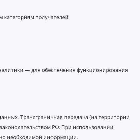
 категориям получателей:
 аналитики — для обеспечения функционирования
анных. Трансграничная передача (на территории
 законодательством РФ. При использовании
но необходимой информации.