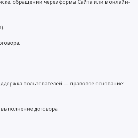
ске, обращении через формы Сайта или в онлайн-
).
оговора.
оддержка пользователей — правовое основание:
 выполнение договора.