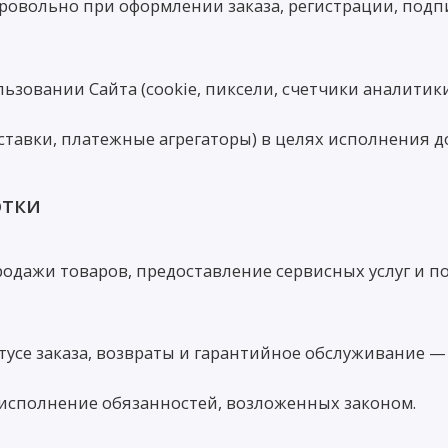
овольно при оформлении заказа, регистрации, подпи
зовании Сайта (cookie, пиксели, счетчики аналитики
тавки, платежные агрегаторы) в целях исполнения д
отки
одажи товаров, предоставление сервисных услуг и п
усе заказа, возвраты и гарантийное обслуживание —
— исполнение обязанностей, возложенных законом.