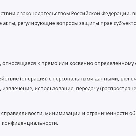
ствии с законодательством Российской Федерации, в
е акты, регулирующие вопросы защиты прав субъект
 относящаяся к прямо или косвенно определенному 
йствие (операция) с персональными данными, включа
, извлечение, использование, передачу (распростране
 справедливости, минимизации и ограниченности обр
и конфиденциальности.