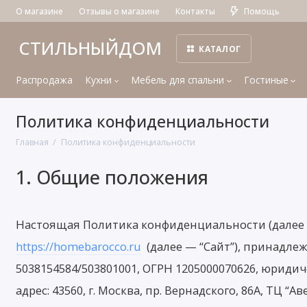
О магазине
Отзывы о магазине
Контакты
Помощь
СТИЛЬНЫЙДОМ
КАТАЛОГ
Распродажа
Кухни
Мебель для спальни
Гостиные
Политика конфиденциальности
Главная
Политика конфиденциальности
1. Общие положения
Настоящая Политика конфиденциальности (далее 
https://homebarocco.ru
(далее — “Сайт”), принадле
5038154584/503801001, ОГРН 1205000070626, юридиче
адрес: 43560, г. Москва, пр. Вернадского, 86А, ТЦ “Аве