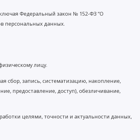
ключая Федеральный закон № 152-ФЗ “О
ов персональных данных.
физическому лицу.
я сбор, запись, систематизацию, накопление,
ние, предоставление, доступ), обезличивание,
аботки целями, точности и актуальности данных,