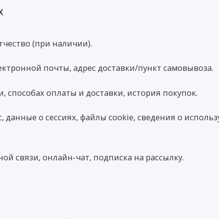
х
чество (при наличии).
ектронной почты, адрес доставки/пункт самовывоза.
и, способах оплаты и доставки, история покупок.
, данные о сессиях, файлы cookie, сведения о использ
й связи, онлайн-чат, подписка на рассылку.