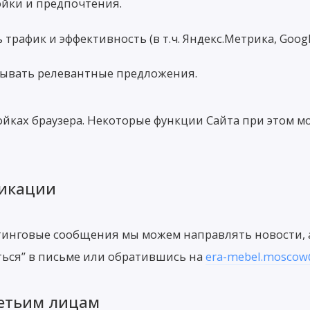
йки и предпочтения.
афик и эффективность (в т.ч. Яндекс.Метрика, Google 
ывать релевантные предложения.
ойках браузера. Некоторые функции Сайта при этом м
никации
тинговые сообщения мы можем направлять новости, 
аться” в письме или обратившись на
era-mebel.moscow
ретьим лицам