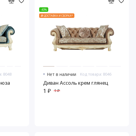
-40%
🎁 ДОСТАВКА И СБОРКА*
: 8048
Нет в наличии
Код товара: 8046
рюза
Диван Ассоль крем глянец
1 ₽
1 ₽