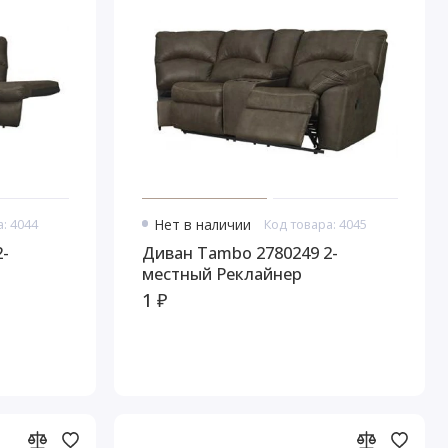
: 4044
Нет в наличии
Код товара: 4045
Диван Tambo 2780249 2-
местный Реклайнер
1 ₽