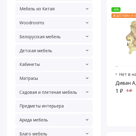
Мебель из Китая
-40%
🎁 ДОСТАВКА И 
Woodrooms
Белорусская мебель
Детская мебель
Кабинеты
Нет в н
Матрасы
Диван А
1 ₽
1 ₽
Садовая и плетеная мебель
Предметы интерьера
Арида мебель
Благо мебель