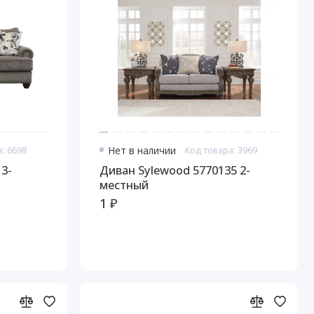
: 6698
Нет в наличии
Код товара: 3969
3-
Диван Sylewood 5770135 2-
местный
1 ₽