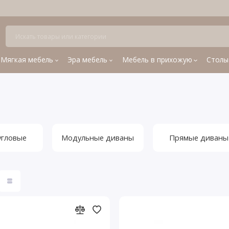
Мягкая мебель
Эра мебель
Мебель в прихожую
Столы
угловые
Модульные диваны
Прямые диваны