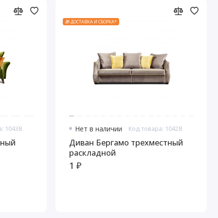
🎁 ДОСТАВКА И СБОРКА*
а: 10438
Нет в наличии
Код товара: 10428
тный
Диван Бергамо трехместный
раскладной
1 ₽