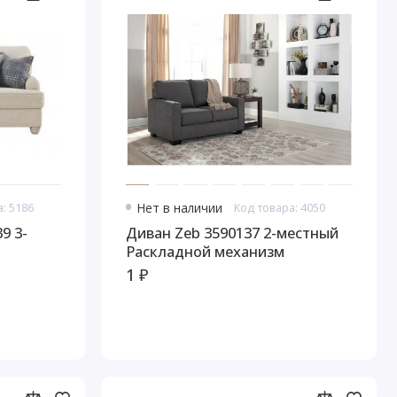
: 5186
Нет в наличии
Код товара: 4050
9 3-
Диван Zeb 3590137 2-местный
Раскладной механизм
1 ₽