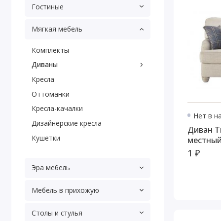
Гостиные
Мягкая мебель
Комплекты
Диваны
Кресла
Оттоманки
Кресла-качалки
Нет в н
Дизайнерские кресла
Диван T
Кушетки
местны
1 ₽
Эра мебель
Мебель в прихожую
Столы и стулья