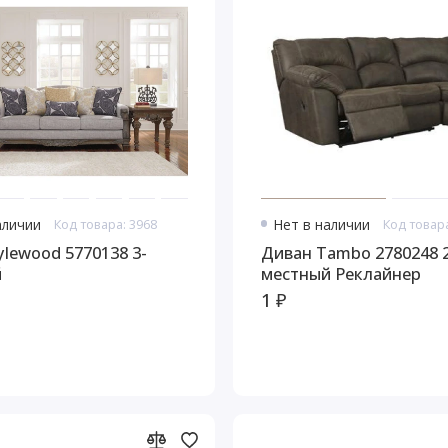
аличии
Код товара: 3968
Нет в наличии
Код товара
od 5770138 3-
Диван Tambo 2780248 2-
й
местный Реклайнер
1 ₽