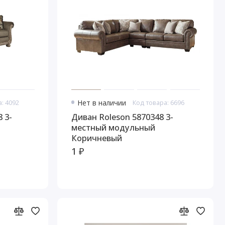
: 4092
Нет в наличии
Код товара: 6696
 3-
Диван Roleson 5870348 3-
местный модульный
Коричневый
1 ₽