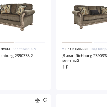
аличии
Код товара: 4093
Нет в наличии
Код товара
chburg 2390335 2-
Диван Richburg 2390338
й
местный
1 ₽