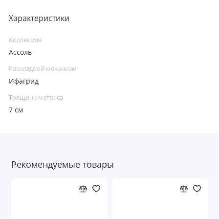
Характеристики
Коллекция
Ассоль
Раскладной механизм
Ифагрид
Толщина матраса
7 см
Рекомендуемые товары