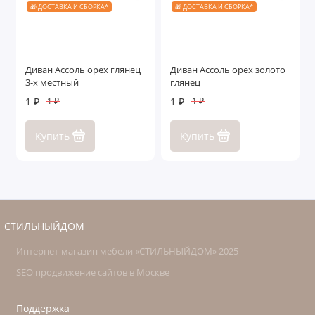
🎁 ДОСТАВКА И СБОРКА*
🎁 ДОСТАВКА И СБОРКА*
Диван Ассоль орех глянец
Диван Ассоль орех золото
3-х местный
глянец
1 ₽
1 ₽
1 ₽
1 ₽
Купить
Купить
СТИЛЬНЫЙДОМ
Интернет-магазин мебели «СТИЛЬНЫЙДОМ» 2025
SEO продвижение сайтов в Москве
Поддержка