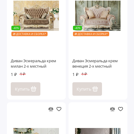
-40%
-40%
🎁 ДОСТАВКА И СБОРКА*
🎁 ДОСТАВКА И СБОРКА*
Диван Эсмеральда крем
Диван Эсмеральда крем
милан 2-х местный
венеция 2-х местный
1 ₽
1 ₽
1 ₽
1 ₽
Купить
Купить