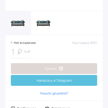
Нет в наличии
Код товара: 8051
1 ₽
1 ₽
экономия 0 ₽
Купить
Написать в Telegram
Нашли дешевле?