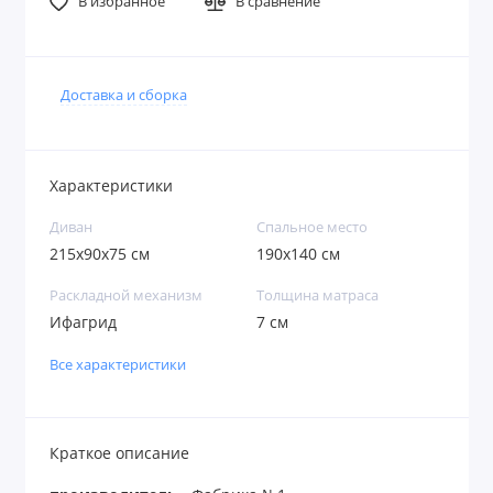
В избранное
В сравнение
Доставка и сборка
Характеристики
Диван
Спальное место
215x90x75 см
190x140 см
Раскладной механизм
Толщина матраса
Ифагрид
7 см
Все характеристики
Краткое описание