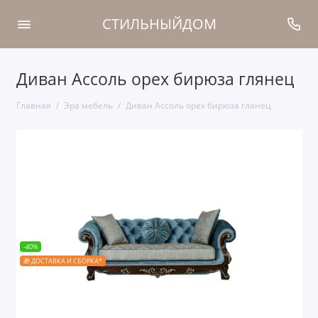
СТИЛЬНЫЙДОМ
Диван Ассоль орех бирюза глянец
Главная
Эра мебель
Диван Ассоль орех бирюза глянец
-40%
🎁 ДОСТАВКА И СБОРКА*