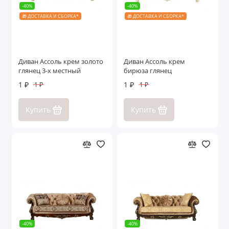
-40%
-40%
🎁 ДОСТАВКА И СБОРКА*
🎁 ДОСТАВКА И СБОРКА*
Диван Ассоль крем золото
Диван Ассоль крем
глянец 3-х местный
бирюза глянец
1 ₽
1 ₽
1 ₽
1 ₽
Купить
Купить
-40%
-40%