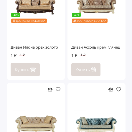
-40%
-40%
🎁 ДОСТАВКА И СБОРКА*
🎁 ДОСТАВКА И СБОРКА*
Диван Илона орех золото
Диван Ассоль крем глянец
1 ₽
1 ₽
1 ₽
1 ₽
Купить
Купить