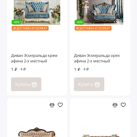
-40%
-40%
🎁 ДОСТАВКА И СБОРКА*
🎁 ДОСТАВКА И СБОРКА*
Диван Эсмеральда крем
Диван Эсмеральда орех
афина 2-х местный
афина 2-х местный
1 ₽
1 ₽
1 ₽
1 ₽
Купить
Купить