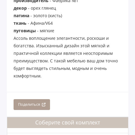
производитель
- Фабрика №1
декор
- орех глянец
патина
- золото (кисть)
ткань
- Афина/V64
пуговицы
- мягкие
Ассоль воплощение элегантности, роскоши и
богатства. Изысканный дизайн этой мягкой и
практичной коллекции является неоспоримым
преимуществом. С такой мебелью ваш дом точно
будет выглядеть стильным, модным и очень
комфортным.
Поделиться
Соберите свой комплект