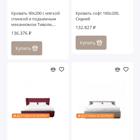
Кровать 90x200 с мягкой
Кровать софт 160x200,
спинкой и подъемным
Сидней
механизмом Тиволи,
132.827 ₽
Молочный
136.376 ₽
Купить
Купить
🎁 ДОСТАВКА И СБОРКА*
🎁 ДОСТАВКА И СБОРКА*