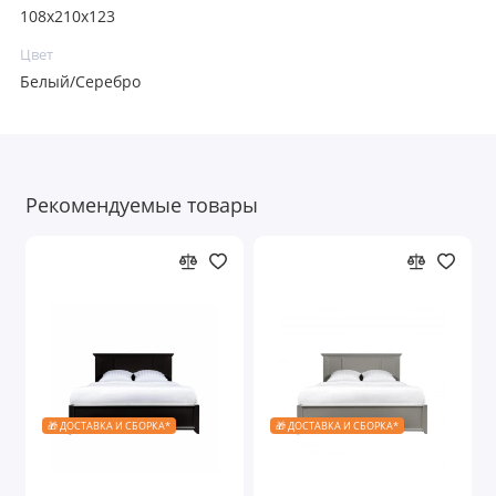
108x210x123
Цвет
Белый/Серебро
Рекомендуемые товары
🎁 ДОСТАВКА И СБОРКА*
🎁 ДОСТАВКА И СБОРКА*