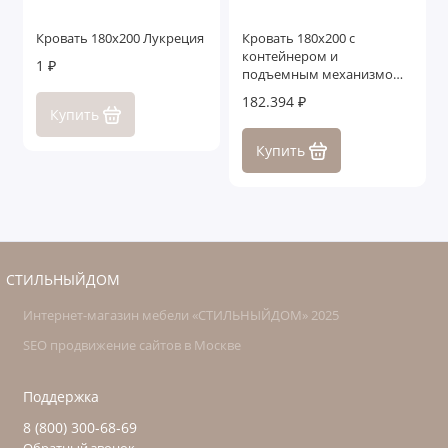
Кровать 180x200 Лукреция
Кровать 180x200 c
контейнером и
1 ₽
подъемным механизмом
Дрим
182.394 ₽
Купить
Купить
СТИЛЬНЫЙДОМ
Интернет-магазин мебели «СТИЛЬНЫЙДОМ» 2025
SEO продвижение сайтов в Москве
Поддержка
8 (800) 300-68-69