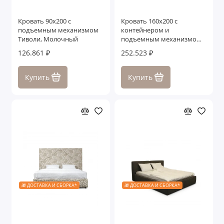
Кровать 90x200 с
Кровать 160x200 с
подъемным механизмом
контейнером и
Тиволи, Молочный
подъемным механизмом
Тиволи
126.861 ₽
252.523 ₽
Купить
Купить
🎁 ДОСТАВКА И СБОРКА*
🎁 ДОСТАВКА И СБОРКА*