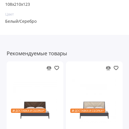
108x210x123
Цвет
Белый/Серебро
Рекомендуемые товары
🎁 ДОСТАВКА И СБОРКА*
🎁 ДОСТАВКА И СБОРКА*