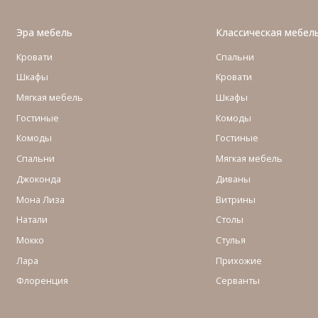
Эра мебель
Классическая мебел
Кровати
Спальни
Шкафы
Кровати
Мягкая мебель
Шкафы
Гостиные
Комоды
Комоды
Гостиные
Cпальни
Мягкая мебель
Джоконда
Диваны
Мона Лиза
Витрины
Натали
Столы
Мокко
Стулья
Лара
Прихожие
Флоренция
Серванты