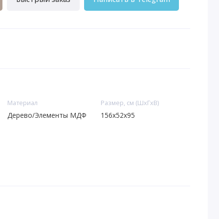
Материал
Размер, см (ШхГхВ)
Дерево/Элементы МДФ
156x52x95