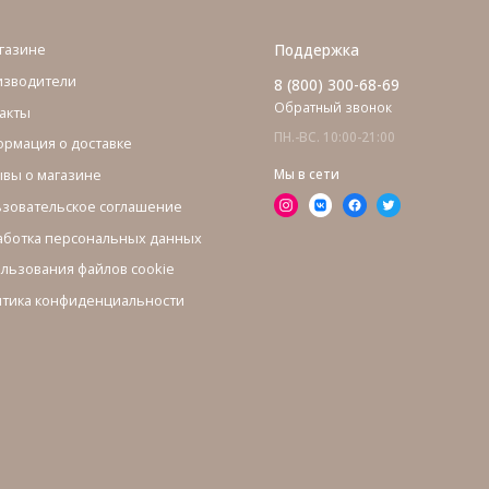
газине
Поддержка
изводители
8 (800) 300-68-69
Обратный звонок
акты
ПН.-ВС. 10:00-21:00
рмация о доставке
вы о магазине
Мы в сети
зовательское соглашение
ботка персональных данных
льзования файлов cookie
тика конфиденциальности