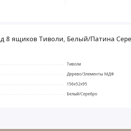
д 8 ящиков Тиволи, Белый/Патина Сер
Тиволи
Дерево/Элементы МДФ
156x52x95
Белый/Серебро