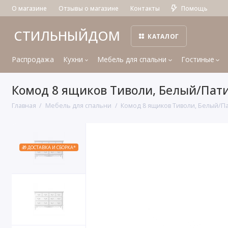
О магазине
Отзывы о магазине
Контакты
Помощь
СТИЛЬНЫЙДОМ
КАТАЛОГ
Распродажа
Кухни
Мебель для спальни
Гостиные
Комод 8 ящиков Тиволи, Белый/Пат
Главная
Мебель для спальни
Комод 8 ящиков Тиволи, Белый/П
🎁 ДОСТАВКА И СБОРКА*