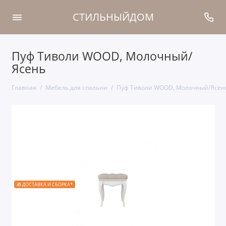
СТИЛЬНЫЙДОМ
Пуф Тиволи WOOD, Молочный/
Ясень
Главная
Мебель для спальни
Пуф Тиволи WOOD, Молочный/Ясен
🎁 ДОСТАВКА И СБОРКА*