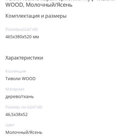
WOOD, Молочный/Ясень
Комплектация и размеры
Размеры(ШxГxВ)
465х380х520 мм
Характеристики
Коллекция
Тиволи WOOD
Материал
дерево/ткань
Размер, см (ШхГхВ)
46,5х38х52
Цвет
Молочный/Ясень