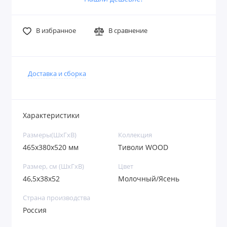
В избранное
В сравнение
Доставка и сборка
Характеристики
Размеры(ШxГxВ)
Коллекция
465х380х520 мм
Тиволи WOOD
Размер, см (ШхГхВ)
Цвет
46,5х38х52
Молочный/Ясень
Страна производства
Россия