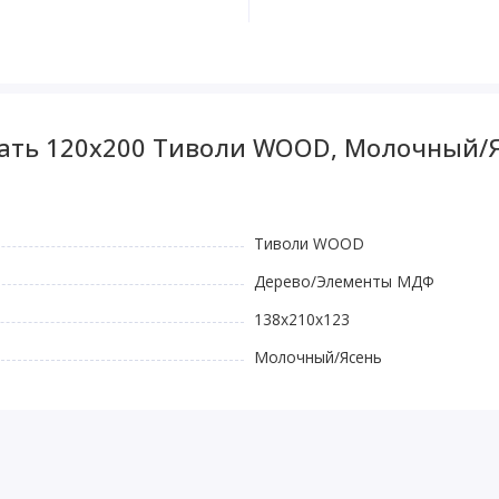
вать 120x200 Тиволи WOOD, Молочный/
Тиволи WOOD
Дерево/Элементы МДФ
138x210x123
Молочный/Ясень