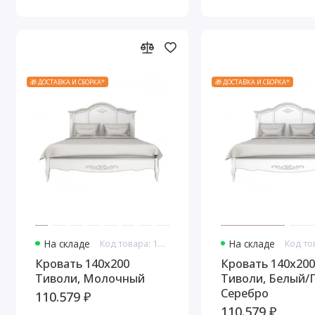
🎁 ДОСТАВКА И СБОРКА*
🎁 ДОСТАВКА И СБОРКА*
На складе
Код товара: 10867
На складе
Кровать 140x200
Кровать 140x200
Тиволи, Молочный
Тиволи, Белый/
Серебро
110.579 ₽
110.579 ₽