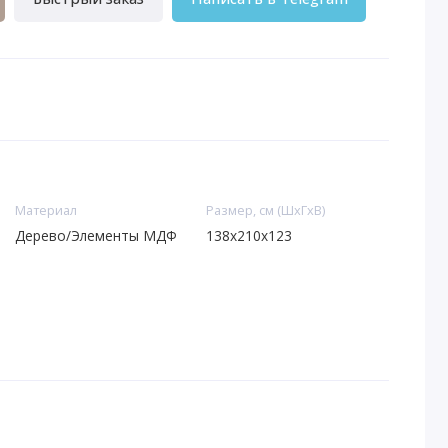
Материал
Размер, см (ШхГхВ)
Дерево/Элементы МДФ
138x210x123