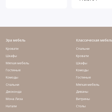
Эра мебель
Классическая мебел
Кровати
Спальни
Шкафы
Кровати
Мягкая мебель
Шкафы
Гостиные
Комоды
Комоды
Гостиные
Cпальни
Мягкая мебель
Джоконда
Диваны
Мона Лиза
Витрины
Натали
Столы