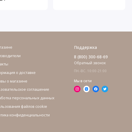
газине
Поддержка
изводители
8 (800) 300-68-69
Обратный звонок
акты
ПН.-ВС. 10:00-21:00
рмация о доставке
вы о магазине
Мы в сети
зовательское соглашение
ботка персональных данных
льзования файлов cookie
тика конфиденциальности