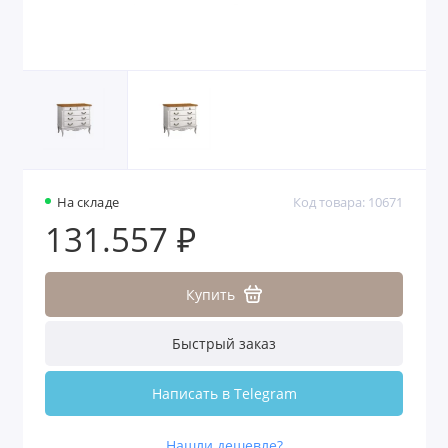
На складе
Код товара: 10671
131.557 ₽
Купить
Быстрый заказ
Написать в Telegram
Нашли дешевле?