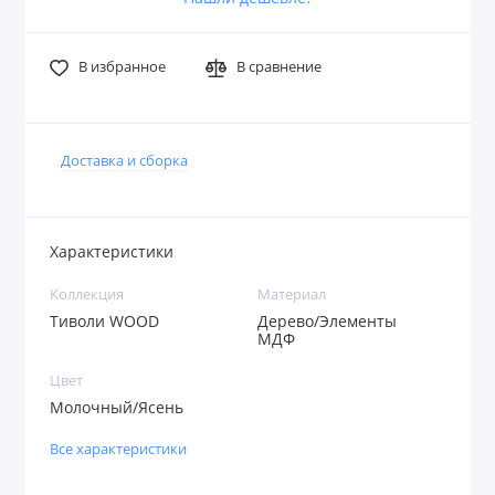
В избранное
В сравнение
Доставка и сборка
Характеристики
Коллекция
Материал
Тиволи WOOD
Дерево/Элементы
МДФ
Цвет
Молочный/Ясень
Все характеристики