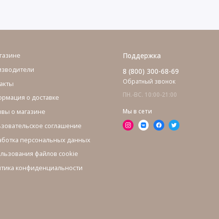
газине
Поддержка
изводители
8 (800) 300-68-69
Обратный звонок
акты
ПН.-ВС. 10:00-21:00
рмация о доставке
вы о магазине
Мы в сети
зовательское соглашение
ботка персональных данных
льзования файлов cookie
тика конфиденциальности