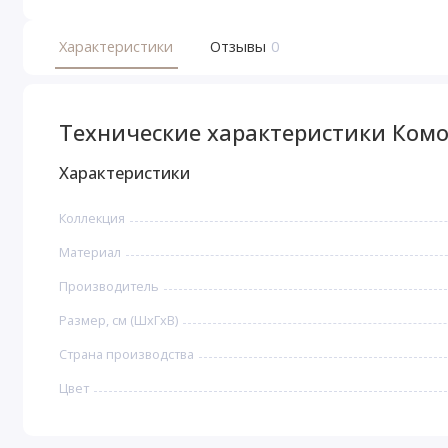
Характеристики
Отзывы
0
Технические характеристики Ком
Характеристики
Коллекция
Материал
Производитель
Размер, см (ШхГхВ)
Страна производства
Цвет