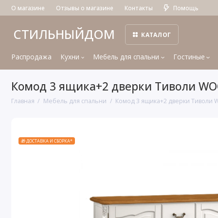
О магазине
Отзывы о магазине
Контакты
Помощь
СТИЛЬНЫЙДОМ
КАТАЛОГ
Распродажа
Кухни
Мебель для спальни
Гостиные
Комод 3 ящика+2 дверки Тиволи W
Главная
Мебель для спальни
Комод 3 ящика+2 дверки Тиволи
🎁 ДОСТАВКА И СБОРКА*