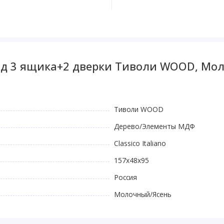
од 3 ящика+2 дверки Тиволи WOOD, Мо
Тиволи WOOD
Дерево/Элементы МДФ
Classico Italiano
157x48x95
Россия
Молочный/Ясень