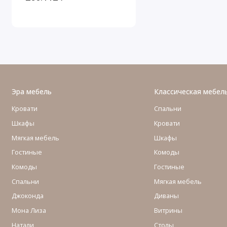
Эра мебель
Классическая мебел
Кровати
Спальни
Шкафы
Кровати
Мягкая мебель
Шкафы
Гостиные
Комоды
Комоды
Гостиные
Cпальни
Мягкая мебель
Джоконда
Диваны
Мона Лиза
Витрины
Натали
Столы