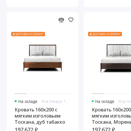
🎁 ДОСТАВКА И СБОРКА*
🎁 ДОСТАВКА И СБОРКА*
На складе
Код товара: 11016
На складе
Кровать 160x200 с
Кровать 160x200
мягким изголовьем
мягким изголов
Тоскана, дуб табакко
Тоскана, Морен
197.672 ₽
197.672 ₽