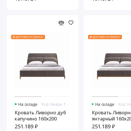
🎁 ДОСТАВКА И СБОРКА*
🎁 ДОСТАВКА И СБОРКА*
На складе
Код товара: 16818
На складе
Кровать Ливорно дуб
Кровать Ливорн
капучино 160x200
янтарный 160x2
251.189 ₽
251.189 ₽