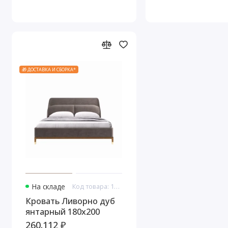
🎁 ДОСТАВКА И СБОРКА*
На складе
Код товара: 16823
Кровать Ливорно дуб
янтарный 180x200
260.112 ₽