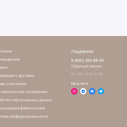
газине
Поддержка
изводители
8 (800) 300-68-69
Обратный звонок
акты
ПН.-ВС. 10:00-21:00
рмация о доставке
вы о магазине
Мы в сети
зовательское соглашение
ботка персональных данных
льзования файлов cookie
тика конфиденциальности